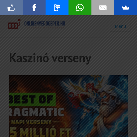
Menü
Kaszinó verseny