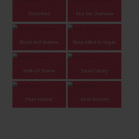
Disturbed
Kiss My Chainsaw
Blood And Shadow
Benji Killed In Vegas
Walk Of Shame
Dead Canary
Pearl Harbor
Rock Bottom