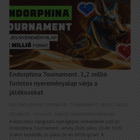
Endorphina Tournament: 1,2 millió
forintos nyereményalap várja a
játékosokat
KASZINÓ VERSENY
,
PROMÓCIÓ
,
TOURNAMENT
,
VEGAS
,
VEGAS
PROMÓCIÓ
,
VEGAS.HU
SZERZŐ:
ONLINENYEROGEPEK.HU
A klasszikus hangulatú nyerőgépek kedvelőinek szól az
Endorphina Tournament, amely 2026. július 23-án 10:00
órakor kezdődik, és július 26-án 09:59-ig tart. A