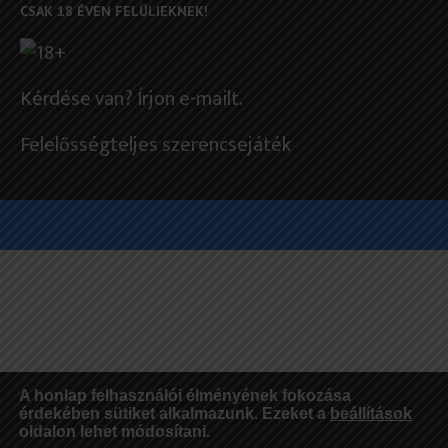
CSAK 18 ÉVEN FELÜLIEKNEK!
Kérdése van? Írjon e-mailt.
Felelősségteljes szerencsejáték
A honlap felhasználói élményének fokozása
érdekében sütiket alkalmazunk. Ezeket a
beállítások
oldalon lehet módosítani.