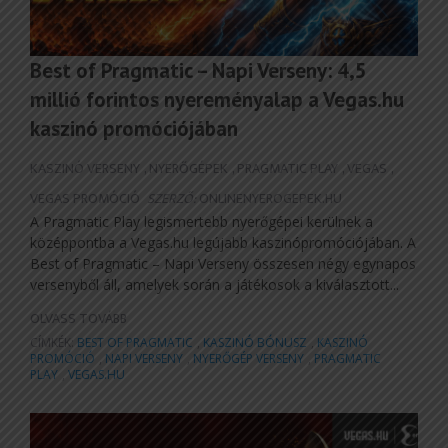
Best of Pragmatic – Napi Verseny: 4,5
millió forintos nyereményalap a Vegas.hu
kaszinó promóciójában
KASZINÓ VERSENY
,
NYERŐGÉPEK
,
PRAGMATIC PLAY
,
VEGAS
,
VEGAS PROMÓCIÓ
SZERZŐ:
ONLINENYEROGEPEK.HU
A Pragmatic Play legismertebb nyerőgépei kerülnek a
középpontba a Vegas.hu legújabb kaszinópromóciójában. A
Best of Pragmatic – Napi Verseny összesen négy egynapos
versenyből áll, amelyek során a játékosok a kiválasztott...
OLVASS TOVÁBB
CÍMKÉK:
BEST OF PRAGMATIC
,
KASZINÓ BÓNUSZ
,
KASZINÓ
PROMÓCIÓ
,
NAPI VERSENY
,
NYERŐGÉP VERSENY
,
PRAGMATIC
PLAY
,
VEGAS.HU