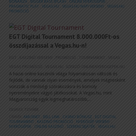
BONANZA
,
BIGGER BASS SPLASH
,
ONLINE NYERŐGÉPEK
,
PRAGMATIC PLAY
,
VEGAS.HU
,
VEGAS.HU NAPI VERSENY
,
VEGAS.HU
PROMÓCIÓ
EGT Digital Tournament 8.000.000Ft-os
összdíjazással a Vegas.hu-n!
EGT
,
KASZINÓ VERSENY
,
PROMÓCIÓ
,
TOURNAMENT
,
VEGAS
,
VEGAS PROMÓCIÓ
,
VEGAS.HU
SZERZŐ:
ONLINENYEROGEPEK.HU
A hazai online kaszinók világa folyamatosan változik és
fejlődik, de vannak olyan események, amelyek mágnesként
vonzzák a minőségi szórakozásra és komoly
nyereményekre vágyó játékosokat. A Vegas.hu, mint
Magyarország egyik legmeghatározóbb,...
OLVASS TOVÁBB
CÍMKÉK:
AMUSNET
,
BELL LINK
,
CASINO BÓNUSZ
,
EGT DIGITAL
TOURNAMENT
,
KASZINÓ PROMÓCIÓ
,
NYERŐGÉP VERSENY
,
NYERŐGÉPEK
,
ONLINE KASZINÓ
,
SZERENCSEJÁTÉK
,
VEGAS.HU