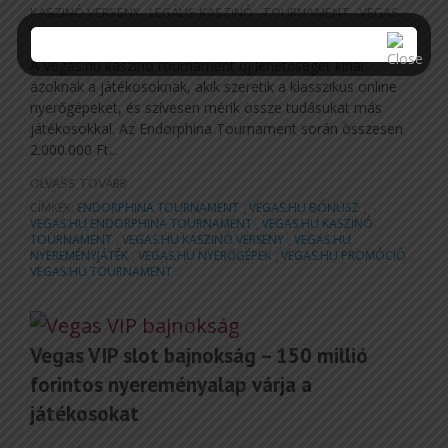
KASZINÓ VERSENY
,
LEGÁLIS KASZINÓ
,
TOURNAMENT
,
VEGAS
,
VEGAS.HU
SZERZŐ:
ONLINENYEROGEPEK.HU
A Vegas.hu kaszinó tournament új lehetőséget kínál
azoknak a játékosoknak, akik szeretik a klasszikus online
nyerőgépeket, és szívesen mérik össze tudásukat más
játékosokkal. Az Endorphina Tournament során összesen
2.000.000 Ft...
OLVASS TOVÁBB
CÍMKÉK:
ENDORPHINA TOURNAMENT
,
VEGAS.HU BÓNUSZ
,
VEGAS.HU ENDORPHINA TOURNAMENT
,
VEGAS.HU KASZINÓ
TOURNAMENT
,
VEGAS.HU KASZINÓ VERSENY
,
VEGAS.HU
NYEREMÉNYJÁTÉK
,
VEGAS.HU NYERŐGÉPEK
,
VEGAS.HU PROMÓCIÓ
,
VEGAS.HU TOURNAMENT
Vegas VIP slot bajnokság – 150 millió
forintos nyereményalap várja a
játékosokat