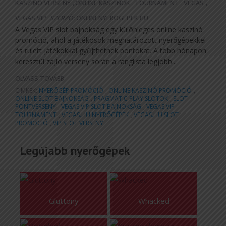
KASZINÓ VERSENY
,
ONLINE KASZINÓK
,
TOURNAMENT
,
VEGAS
,
VEGAS VIP
SZERZŐ:
ONLINENYEROGEPEK.HU
A Vegas VIP slot bajnokság egy különleges online kaszinó
promóció, ahol a játékosok meghatározott nyerőgépekkel
és rulett játékokkal gyűjthetnek pontokat. A több hónapon
keresztül zajló verseny során a ranglista legjobb...
OLVASS TOVÁBB
CÍMKÉK:
NYERŐGÉP PROMÓCIÓ
,
ONLINE KASZINÓ PROMÓCIÓ
,
ONLINE SLOT BAJNOKSÁG
,
PRAGMATIC PLAY SLOTOK
,
SLOT
PONTVERSENY
,
VEGAS VIP SLOT BAJNOKSÁG
,
VEGAS VIP
TOURNAMENT
,
VEGAS.HU NYERŐGÉPEK
,
VEGAS.HU SLOT
PROMÓCIÓ
,
VIP SLOT VERSENY
Legújabb nyerőgépek
Gluttony
Whacked