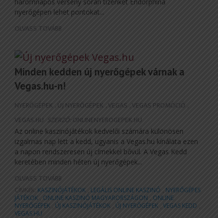
háromnapos verseny során tizenkét Endorphina
nyerőgépen lehet pontokat...
OLVASS TOVÁBB
Minden kedden új nyerőgépek várnak a
Vegas.hu-n!
NYERŐGÉPEK
,
ÚJ NYERŐGÉPEK
,
VEGAS
,
VEGAS PROMÓCIÓ
,
VEGAS.HU
SZERZŐ:
ONLINENYEROGEPEK.HU
Az online kaszinójátékok kedvelői számára különösen
izgalmas nap lett a kedd, ugyanis a Vegas.hu kínálata ezen
a napon rendszeresen új címekkel bővül. A Vegas Kedd
keretében minden héten új nyerőgépek...
OLVASS TOVÁBB
CÍMKÉK:
KASZINÓJÁTÉKOK
,
LEGÁLIS ONLINE KASZINÓ
,
NYERŐGÉPES
JÁTÉKOK
,
ONLINE KASZINÓ MAGYARORSZÁGON
,
ONLINE
NYERŐGÉPEK
,
ÚJ KASZINÓJÁTÉKOK
,
ÚJ NYERŐGÉPEK
,
VEGAS KEDD
,
VEGAS.HU