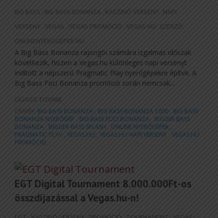
BIG BASS
,
BIG BASS BONANZA
,
KASZINÓ VERSENY
,
NAPI
VERSENY
,
VEGAS
,
VEGAS PROMÓCIÓ
,
VEGAS.HU
SZERZŐ:
ONLINENYEROGEPEK.HU
A Big Bass Bonanza rajongói számára izgalmas időszak
következik, hiszen a Vegas.hu különleges napi versenyt
indított a népszerű Pragmatic Play nyerőgépekre építve. A
Big Bass Foci Bonanza promóció során nemcsak...
OLVASS TOVÁBB
CÍMKÉK:
BIG BASS BONANZA
,
BIG BASS BONANZA 1000
,
BIG BASS
BONANZA NYERŐGÉP
,
BIG BASS FOCI BONANZA
,
BIGGER BASS
BONANZA
,
BIGGER BASS SPLASH
,
ONLINE NYERŐGÉPEK
,
PRAGMATIC PLAY
,
VEGAS.HU
,
VEGAS.HU NAPI VERSENY
,
VEGAS.HU
PROMÓCIÓ
EGT Digital Tournament 8.000.000Ft-os
összdíjazással a Vegas.hu-n!
EGT
,
KASZINÓ VERSENY
,
PROMÓCIÓ
,
TOURNAMENT
,
VEGAS
,