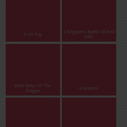
3 Kingdoms Battle Of Red 
3 Hit Pay
Cliffs
3888 Ways Of The 
4 Seasons
Dragon