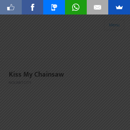
Menü
Kiss My Chainsaw
NOLIMITCITY