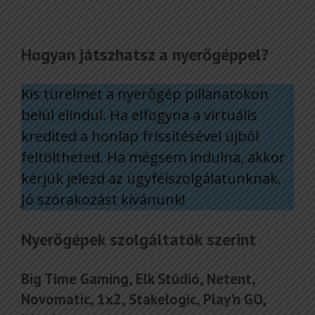
Hogyan játszhatsz a nyerőgéppel?
Kis türelmet a nyerőgép pillanatokon
belül elindul. Ha elfogyna a virtuális
kredited a honlap frissítésével újból
feltöltheted. Ha mégsem indulna, akkor
kérjük jelezd az ügyfélszolgálatunknak.
Jó szórakozást kívánunk!
Nyerőgépek szolgáltatók szerint
Big Time Gaming
,
Elk Stúdió
,
Netent
,
Novomatic
,
1x2,
Stakelogic,
Play'n GO
,