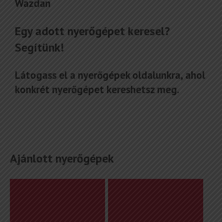
Wazdan
Egy adott nyerőgépet keresel?
Segítünk!
Látogass el a
nyerőgépek
oldalunkra, ahol
konkrét nyerőgépet kereshetsz meg.
Ajánlott nyerőgépek