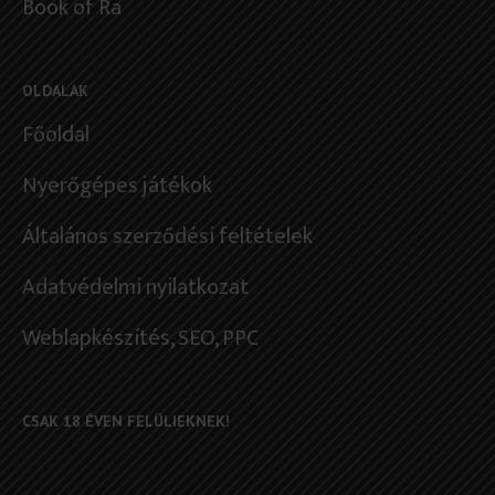
Book of Ra
OLDALAK
Főoldal
Nyerőgépes játékok
Általános szerződési feltételek
Adatvédelmi nyilatkozat
Weblapkészítés
, SEO, PPC
CSAK 18 ÉVEN FELÜLIEKNEK!