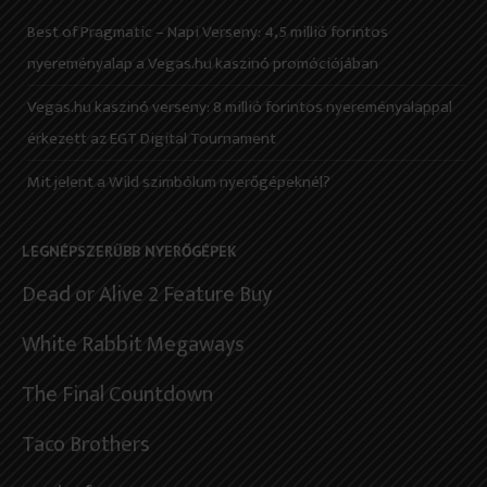
Best of Pragmatic – Napi Verseny: 4,5 millió forintos
nyereményalap a Vegas.hu kaszinó promóciójában
Vegas.hu kaszinó verseny: 8 millió forintos nyereményalappal
érkezett az EGT Digital Tournament
Mit jelent a Wild szimbólum nyerőgépeknél?
LEGNÉPSZERŰBB NYERŐGÉPEK
Dead or Alive 2 Feature Buy
White Rabbit Megaways
The Final Countdown
Taco Brothers