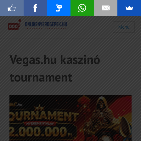
Menü
Vegas.hu kaszinó
tournament