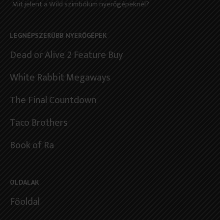
Mit jelent a Wild szimbólum nyerőgépeknél?
LEGNÉPSZERŰBB NYERŐGÉPEK
Dead or Alive 2 Feature Buy
White Rabbit Megaways
The Final Countdown
Taco Brothers
Book of Ra
OLDALAK
Főoldal