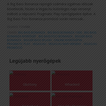
A Big Bass Bonanza rajongói számára izgalmas időszak
következik, hiszen a Vegas.hu különleges napi versenyt
indított a népszerű Pragmatic Play nyerőgépekre építve. A
Big Bass Foci Bonanza promóció során nemcsak...
OLVASS TOVÁBB
CÍMKÉK:
BIG BASS BONANZA
,
BIG BASS BONANZA 1000
,
BIG BASS
BONANZA NYERŐGÉP
,
BIG BASS FOCI BONANZA
,
BIGGER BASS
BONANZA
,
BIGGER BASS SPLASH
,
ONLINE NYERŐGÉPEK
,
PRAGMATIC PLAY
,
VEGAS.HU
,
VEGAS.HU NAPI VERSENY
,
VEGAS.HU
PROMÓCIÓ
Legújabb nyerőgépek
Gluttony
Whacked