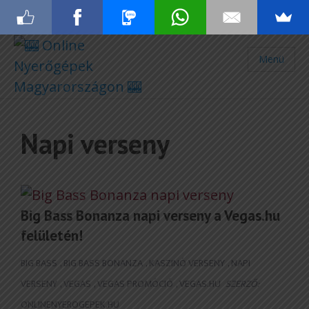
Menü
Napi verseny
Big Bass Bonanza napi verseny a Vegas.hu
felületén!
BIG BASS
,
BIG BASS BONANZA
,
KASZINÓ VERSENY
,
NAPI
VERSENY
,
VEGAS
,
VEGAS PROMÓCIÓ
,
VEGAS.HU
SZERZŐ:
ONLINENYEROGEPEK.HU