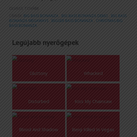
OLVASS TOVÁBB
CÍMKÉK:
BIG BASS BONANZA
,
BIG BASS BONANZA DEMO
,
BIG BASS
BONANZA MEGAWAYS
,
BIGGER BASS BONANZA
,
CHRISTMAS BIG
BASS BONANZA
Legújabb nyerőgépek
Gluttony
Whacked
Disturbed
Kiss My Chainsaw
Blood And Shadow
Benji Killed In Vegas