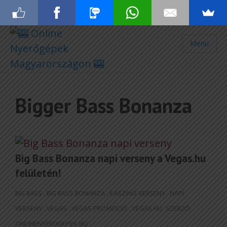
Menü
Bigger Bass Bonanza
Big Bass Bonanza napi verseny a Vegas.hu
felületén!
BIG BASS
,
BIG BASS BONANZA
,
KASZINÓ VERSENY
,
NAPI
VERSENY
,
VEGAS
,
VEGAS PROMÓCIÓ
,
VEGAS.HU
SZERZŐ:
ONLINENYEROGEPEK.HU