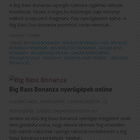
A Big Bass Bonanza rajongói számára izgalmas időszak
következik, hiszen a Vegas.hu különleges napi versenyt
indított a népszerű Pragmatic Play nyerőgépekre építve. A
Big Bass Foci Bonanza promóció során nemcsak...
OLVASS TOVÁBB
CÍMKÉK:
BIG BASS BONANZA
,
BIG BASS BONANZA 1000
,
BIG BASS
BONANZA NYERŐGÉP
,
BIG BASS FOCI BONANZA
,
BIGGER BASS
BONANZA
,
BIGGER BASS SPLASH
,
ONLINE NYERŐGÉPEK
,
PRAGMATIC PLAY
,
VEGAS.HU
,
VEGAS.HU NAPI VERSENY
,
VEGAS.HU
PROMÓCIÓ
Big Bass Bonanza nyerőgépek online
KASZINÓ HÍREK
,
NYERŐGÉPEK
,
SZERENCSEJÁTÉK
,
ÚJ
NYERŐGÉPEK
SZERZŐ:
ONLINENYEROGEPEK.HU
Amikor az első Big Bass Bonanza nyerőgép megjelent senki
sem gondolta volna, hogy ekkora sikernek fog örvendeni.
Szó szerint mára már rajongó táborral rendelkeznek a Big
Bass Bonanza nyerőgépek. Valahol...