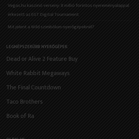
Vegas.hu kaszinó verseny: 8 millió forintos nyereményalappal
érkezett az EGT Digital Tournament
Mit jelent a Wild szimbólum nyerőgépeknél?
LEGNÉPSZERŰBB NYERŐGÉPEK
Dead or Alive 2 Feature Buy
White Rabbit Megaways
The Final Countdown
Taco Brothers
Book of Ra