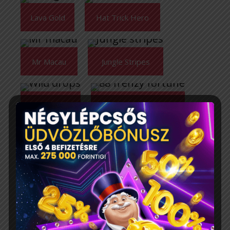
Lava Gold
Hat Trick Hero
Mr Macau
Jungle Stripes
Wild Drops
88 Frenzy Fortune
Take Olympus
Stacked
Book Of Darkness
Gears Of Time