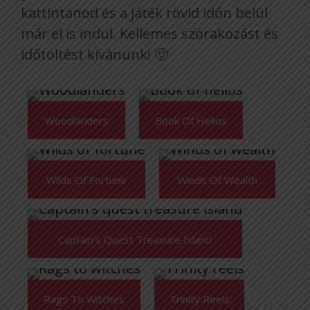
kattintanod és a játék rövid időn belül
már el is indul. Kellemes szórakozást és
időtöltést kívánunk! 🙂
Woodlanders
Book Of Helios
Wilds Of Fortune
Winds Of Wealth
Captain's Quest Treasure Island
Rags To Witches
Trinity Reels