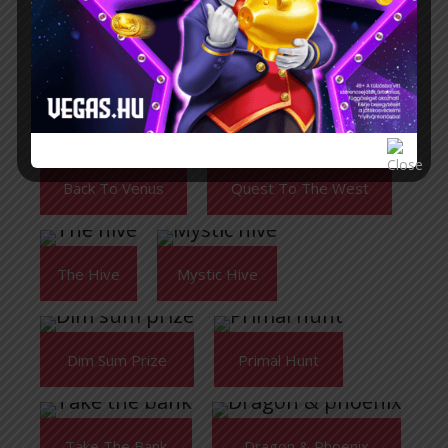
Take Santa's Shop
Golden Horns
Spring Tails
Monster Pop
Back To Venus
Quest To The West
The Hive
Mystic Hive
Dim Sum Prize
Primal Hunt
Take The Bank
Dragon & Phoenix