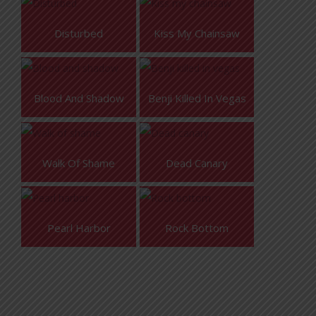
Disturbed
Kiss My Chainsaw
Blood And Shadow
Benji Killed In Vegas
Walk Of Shame
Dead Canary
Pearl Harbor
Rock Bottom