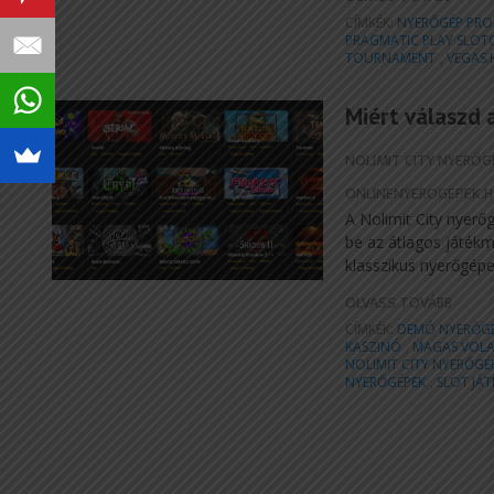
CÍMKÉK:
NYERŐGÉP PR
PRAGMATIC PLAY SLOT
TOURNAMENT
,
VEGAS.
Miért válaszd 
NOLIMIT CITY NYERŐG
ONLINENYEROGEPEK.
A Nolimit City nyerő
be az átlagos játékm
klasszikus nyerőgépe
OLVASS TOVÁBB
CÍMKÉK:
DEMÓ NYERŐG
KASZINÓ
,
MAGAS VOLAT
NOLIMIT CITY NYERŐGÉ
NYERŐGÉPEK
,
SLOT JÁT