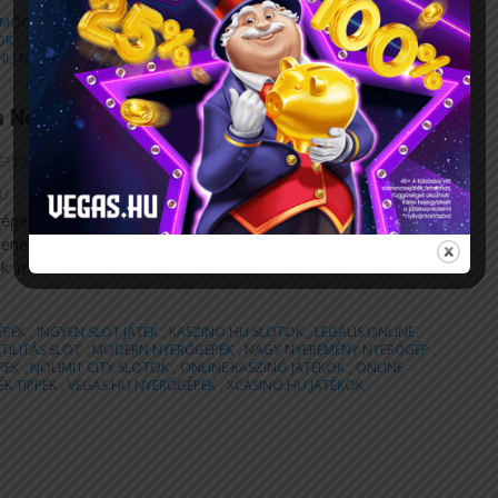
OMÓCIÓ
,
ONLINE KASZINÓ PROMÓCIÓ
,
ONLINE SLOT BAJNOKSÁG
,
OK
,
SLOT PONTVERSENY
,
VEGAS VIP SLOT BAJNOKSÁG
,
VEGAS VIP
HU NYERŐGÉPEK
,
VEGAS.HU SLOT PROMÓCIÓ
,
VIP SLOT VERSENY
a Nolimit City nyerőgépeket?
ÉPEK
,
NYERŐGÉPEK
,
ÚJ NYERŐGÉPEK
SZERZŐ:
HU
gépek az elmúlt években azok kedvencei lettek, akik nem érik
enettel. Ezek a játékok teljesen más élményt kínálnak, mint a
k: merész témák,...
ÉPEK
,
INGYEN SLOT JÁTÉK
,
KASZINO.HU SLOTOK
,
LEGÁLIS ONLINE
ILITÁS SLOT
,
MODERN NYERŐGÉPEK
,
NAGY NYEREMÉNY NYERŐGÉP
,
PEK
,
NOLIMIT CITY SLOTOK
,
ONLINE KASZINÓ JÁTÉKOK
,
ONLINE
ÉK TIPPEK
,
VEGAS.HU NYERŐGÉPEK
,
XCASINO.HU JÁTÉKOK