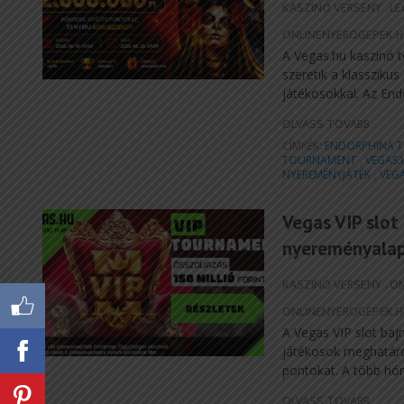
KASZINÓ VERSENY
,
LE
ONLINENYEROGEPEK.
A Vegas.hu kaszinó t
szeretik a klassziku
játékosokkal. Az End
OLVASS TOVÁBB
CÍMKÉK:
ENDORPHINA 
TOURNAMENT
,
VEGAS
NYEREMÉNYJÁTÉK
,
VEG
Vegas VIP slot
nyereményalap
KASZINÓ VERSENY
,
ON
ONLINENYEROGEPEK.
A Vegas VIP slot baj
játékosok meghatároz
pontokat. A több hón
OLVASS TOVÁBB