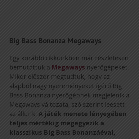
Big Bass Bonanza Megaways
Egy korábbi cikkünkben már részletesen
bemutattuk a
Megaways
nyerőgépeket.
Mikor először megtudtuk, hogy az
alapból nagy nyereményeket ígérő Big
Bass Bonanza nyerőgépnek megjelenik a
Megaways változata, szó szerint leesett
az állunk.
A játék menete lényegében
teljes mértékig megegyezik a
klasszikus Big Bass Bonanzáéval,