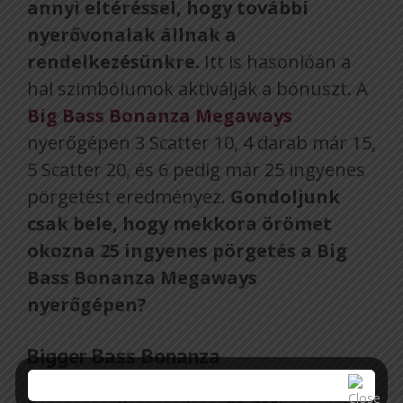
annyi eltéréssel, hogy további
nyerővonalak állnak a
rendelkezésünkre.
Itt is hasonlóan a
hal szimbólumok aktiválják a bónuszt. A
Big Bass Bonanza Megaways
nyerőgépen 3 Scatter 10, 4 darab már 15,
5 Scatter 20, és 6 pedig már 25 ingyenes
pörgetést eredményez.
Gondoljunk
csak bele, hogy mekkora örömet
okozna 25 ingyenes pörgetés a Big
Bass Bonanza Megaways
nyerőgépen?
Bigger Bass Bonanza