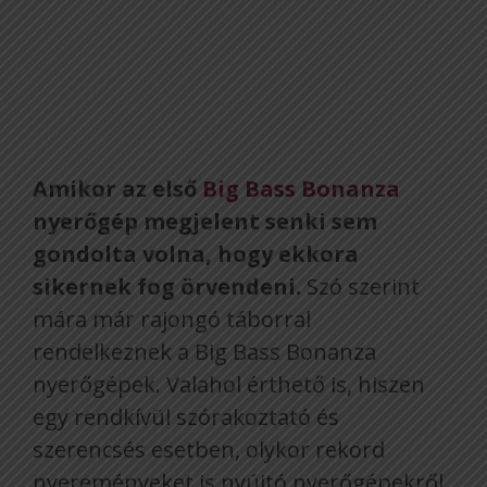
Amikor az első
Big Bass Bonanza
nyerőgép megjelent senki sem
gondolta volna, hogy ekkora
sikernek fog örvendeni.
Szó szerint
mára már rajongó táborral
rendelkeznek a Big Bass Bonanza
nyerőgépek. Valahol érthető is, hiszen
egy rendkívül szórakoztató és
szerencsés esetben, olykor rekord
nyereményeket is nyújtó nyerőgépekről