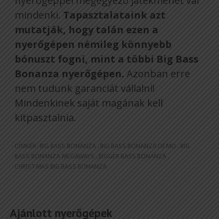
nyerőgéppel megegyező játékmenet vár
mindenki.
Tapasztalataink azt
mutatják, hogy talán ezen a
nyerőgépen némileg könnyebb
bónuszt fogni, mint a többi Big Bass
Bonanza nyerőgépen.
Azonban erre
nem tudunk garanciát vállalni!
Mindenkinek saját magának kell
kitpasztalnia.
CÍMKÉK:
BIG BASS BONANZA
,
BIG BASS BONANZA DEMO
,
BIG
BASS BONANZA MEGAWAYS
,
BIGGER BASS BONANZA
,
CHRISTMAS BIG BASS BONANZA
Ajánlott nyerőgépek