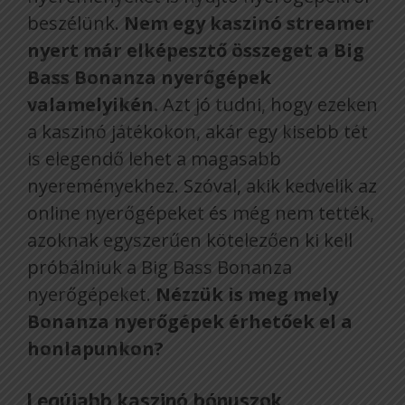
beszélünk.
Nem egy kaszinó streamer
nyert már elképesztő összeget a Big
Bass Bonanza nyerőgépek
valamelyikén.
Azt jó tudni, hogy ezeken
a kaszinó játékokon, akár egy kisebb tét
is elegendő lehet a magasabb
nyereményekhez. Szóval, akik kedvelik az
online nyerőgépeket és még nem tették,
azoknak egyszerűen kötelezően ki kell
próbálniuk a Big Bass Bonanza
nyerőgépeket.
Nézzük is meg mely
Bonanza nyerőgépek érhetőek el a
honlapunkon?
Legújabb kaszinó bónuszok