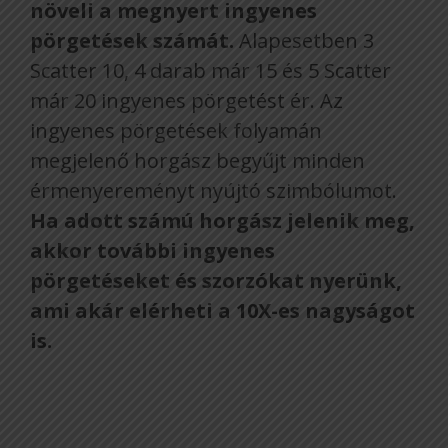
növeli a megnyert ingyenes
pörgetések számát.
Alapesetben 3
Scatter 10, 4 darab már 15 és 5 Scatter
már 20 ingyenes pörgetést ér. Az
ingyenes pörgetések folyamán
megjelenő horgász begyűjt minden
érmenyereményt nyújtó szimbólumot.
Ha adott számú horgász jelenik meg,
akkor további ingyenes
pörgetéseket és szorzókat nyerünk,
ami akár elérheti a 10X-es nagyságot
is.