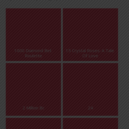
1000 Diamond Bet 
15 Crystal Roses: A Tale 
Roulette
Of Love
2 Million Bc
24