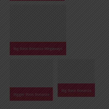
Big Bass Bonanza Megaways
Big Bass Bonanza
Bigger Bass Bonanza