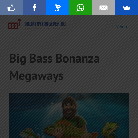
Menü
Big Bass Bonanza
Megaways