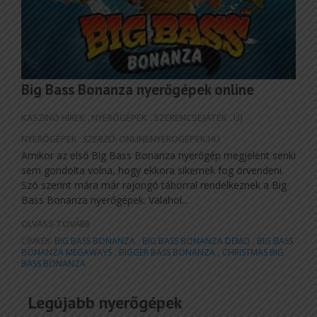
Big Bass Bonanza nyerőgépek online
KASZINÓ HÍREK
,
NYERŐGÉPEK
,
SZERENCSEJÁTÉK
,
ÚJ
NYERŐGÉPEK
SZERZŐ:
ONLINENYEROGEPEK.HU
Amikor az első Big Bass Bonanza nyerőgép megjelent senki
sem gondolta volna, hogy ekkora sikernek fog örvendeni.
Szó szerint mára már rajongó táborral rendelkeznek a Big
Bass Bonanza nyerőgépek. Valahol...
OLVASS TOVÁBB
CÍMKÉK:
BIG BASS BONANZA
,
BIG BASS BONANZA DEMO
,
BIG BASS
BONANZA MEGAWAYS
,
BIGGER BASS BONANZA
,
CHRISTMAS BIG
BASS BONANZA
Legújabb nyerőgépek