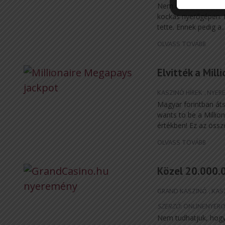
Nem is volt annál fe
kockás nyerőgépen. 
tette. Ennek pedig a..
OLVASS TOVÁBB
Elvitték a Mil
KASZINÓ HÍREK
,
NYER
Magyar forintban át
wants to be a Milli
értékben! Ez az össz
OLVASS TOVÁBB
Közel 20.000.
GRAND KASZINÓ
,
KAS
SZERZŐ:
ONLINENYERO
Nem tudhatjuk, hogy 