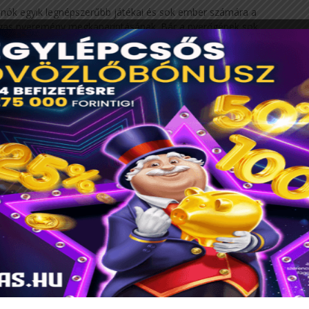
inók egyik legnépszerűbb játékai és sok ember számára a
gas nyeremény megkaparintásának. Bár a nyerőgépek sok
 épülnek, mégis van néhány tippünk...
CÍMKÉK:
INGYENES PÖRGETÉSEK
,
NYEREMÉNY
,
NYEREMÉNYEK
online szerencsejáték?
EMÉNYEK
,
SZERENCSEJÁTÉK
SZERZŐ:
ONLINENYEROGEPEK.HU
is kaphat az a személy, aki nem tartja be az online
natkozó adózást. Korábban még a kocsmai nyerőgépek
ak nem kellett foglalkozniuk az...
DÓZÁS
,
ONLINE SZERENCSEJÁTÉK ADÓZÁS
,
SZERENCSEJÁTÉK ADÓZÁS
erőgépen bedurrant a 750.000Ft-os óra
EMÉNYEK
,
NYERŐGÉPEK
,
SZERENCSEJÁTÉK
SZERZŐ:
HU