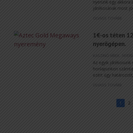
nyerünk egy akkora 
játékosának most jött
OLVASS TOVÁBB
1€-os téten 1
nyerőgépen.
KASZINÓ HÍREK
,
NYER
Az egyik játékosunk 
honlapunkon számtal
ezért úgy határozott,
OLVASS TOVÁBB
1
2