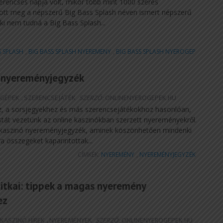
erencsés napja volt, mikor több mint 1000 szeres
ott meg a népszerű Big Bass Splash néven ismert népszerű
ki nem tudná a Big Bass Splash...
S SPLASH
,
BIG BASS SPLASH NYEREMENY
,
BIG BASS SPLASH NYEROGEP
ó nyereményjegyzék
GÉPEK
,
SZERENCSEJÁTÉK
SZERZŐ:
ONLINENYEROGEPEK.HU
z, a sorsjegyekhez és más szerencsejátékokhoz hasonlóan,
tát vezetünk az online kaszinókban szerzett nyereményekről.
ne kaszinó nyereményjegyzék, aminek köszönhetően mindenki
 összegeket kaparintottak...
CÍMKÉK:
NYEREMÉNY
,
NYEREMÉNYJEGYZÉK
itkai: tippek a magas nyeremény
ez
,
KASZINÓ HÍREK
,
NYEREMÉNYEK
SZERZŐ:
ONLINENYEROGEPEK.HU