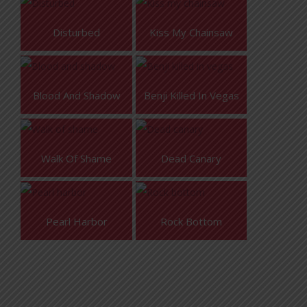
Disturbed
Kiss My Chainsaw
Blood And Shadow
Benji Killed In Vegas
Walk Of Shame
Dead Canary
Pearl Harbor
Rock Bottom