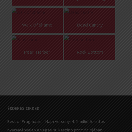
Walk Of Shame
Dead Canary
Pearl Harbor
Rock Bottom
ÉRDEKES CIKKEK
Best of Pragmatic – Napi Verseny: 4,5 millió forintos
nyereményalap a Vegas.hu kaszinó promóciójában