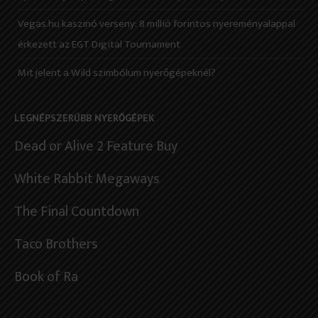
Vegas.hu kaszinó verseny: 8 millió forintos nyereményalappal
érkezett az EGT Digital Tournament
Mit jelent a Wild szimbólum nyerőgépeknél?
LEGNÉPSZERŰBB NYERŐGÉPEK
Dead or Alive 2 Feature Buy
White Rabbit Megaways
The Final Countdown
Taco Brothers
Book of Ra