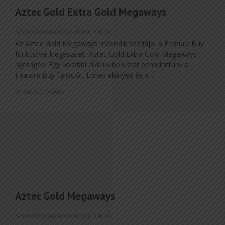
Aztec Gold Extra Gold Megaways
SZERZŐ:
ONLINENYEROGEPEK.HU
Az Aztec Gold Megaways második szériája, a Feature Buy
funkcióval kiegészített Aztec Gold Extra Gold Megaways
nyerőgép. Egy korábbi cikkünkben már bemutattunk a
Feature Buy funkciót. Ennek előnyeit és a...
OLVASS TOVÁBB
Aztec Gold Megaways
SZERZŐ:
ONLINENYEROGEPEK.HU