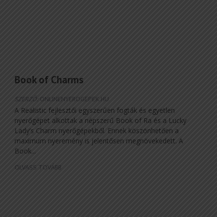
Book of Charms
SZERZŐ:
ONLINENYEROGEPEK.HU
A Realistic fejlesztői egyszerűen fogták és egyetlen
nyerőgépet alkottak a népszerű Book of Ra és a Lucky
Lady’s Charm nyerőgépekből. Ennek köszönhetően a
maximum nyeremény is jelentősen megnövekedett. A
Book...
OLVASS TOVÁBB