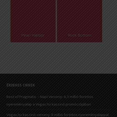
Pearl Harbor
Rock Bottom
ÉRDEKES CIKKEK
Best of Pragmatic – Napi Verseny: 4,5 millió forintos
nyereményalap a Vegas.hu kaszinó promóciójában
Vegas.hu kaszinó verseny: 8 millió forintos nyereményalappal