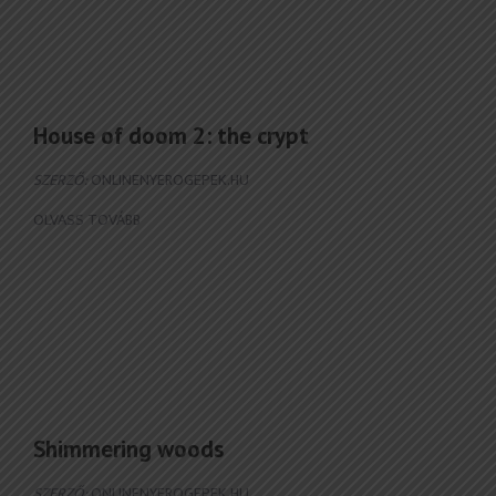
House of doom 2: the crypt
SZERZŐ:
ONLINENYEROGEPEK.HU
OLVASS TOVÁBB
Shimmering woods
SZERZŐ:
ONLINENYEROGEPEK.HU