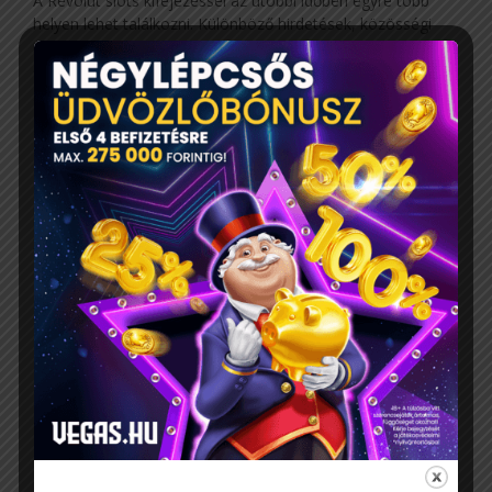
A Revolut slots kifejezéssel az utóbbi időben egyre több
helyen lehet találkozni. Különböző hirdetések, közösségi
médiás bejegyzések és weboldalak használják ezt az
elnevezést, sok esetben látványos nyereményeket vagy
gyors pénzszerzési...
OLVASS TOVÁBB
CÍMKÉK:
KASZINO.HU
,
LEGÁLIS ONLINE KASZINÓ
,
MI AZ A REVOLUT
SLOTS
,
ONLINE KASZINÓ MAGYARORSZÁG
,
ONLINE KASZINÓ
OLDALAK
,
ONLINE NYERŐGÉPEK
,
ONLINE SZERENCSEJÁTÉK
,
REVOLUT KASZINÓ
,
REVOLUT SLOTS
,
REVOLUT SLOTS MŰKÖDÉSE
,
REVOLUT SLOTS VÉLEMÉNY
,
SLOTS JÁTÉKOK
,
VEGAS.HU
,
XCASINO.HU
Legújabb nyerőgépek
Gluttony
Whacked