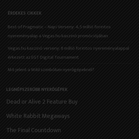
ÉRDEKES CIKKEK
Best of Pragmatic – Napi Verseny: 4,5 millió forintos
nyereményalap a Vegas.hu kaszinó promóciójában
Vegas.hu kaszinó verseny: 8 millió forintos nyereményalappal
érkezett az EGT Digital Tournament
Mit jelent a Wild szimbólum nyerőgépeknél?
LEGNÉPSZERŰBB NYERŐGÉPEK
Dead or Alive 2 Feature Buy
White Rabbit Megaways
The Final Countdown