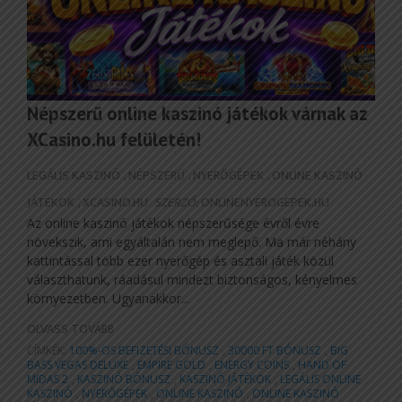
Népszerű online kaszinó játékok várnak az
XCasino.hu felületén!
LEGÁLIS KASZINÓ
,
NÉPSZERŰ
,
NYERŐGÉPEK
,
ONLINE KASZINÓ
JÁTÉKOK
,
XCASINO.HU
SZERZŐ:
ONLINENYEROGEPEK.HU
Az online kaszinó játékok népszerűsége évről évre
növekszik, ami egyáltalán nem meglepő. Ma már néhány
kattintással több ezer nyerőgép és asztali játék közül
választhatunk, ráadásul mindezt biztonságos, kényelmes
környezetben. Ugyanakkor...
OLVASS TOVÁBB
CÍMKÉK:
100%-OS BEFIZETÉSI BÓNUSZ
,
30000 FT BÓNUSZ
,
BIG
BASS VEGAS DELUXE
,
EMPIRE GOLD
,
ENERGY COINS
,
HAND OF
MIDAS 2
,
KASZINÓ BÓNUSZ
,
KASZINÓ JÁTÉKOK
,
LEGÁLIS ONLINE
KASZINÓ
,
NYERŐGÉPEK
,
ONLINE KASZINÓ
,
ONLINE KASZINÓ