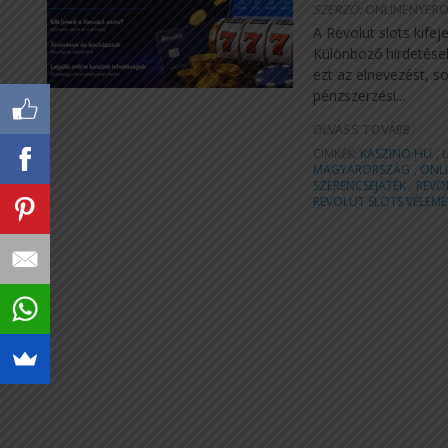
SZERZŐ:
ONLINENYERO
A Revolut slots kifej
Különböző hirdetése
ezt az elnevezést, 
pénzszerzési...
OLVASS TOVÁBB
CÍMKÉK:
KASZINO.HU
,
MAGYARORSZÁG
,
ONL
SZERENCSEJÁTÉK
,
REVO
REVOLUT SLOTS VÉLEM