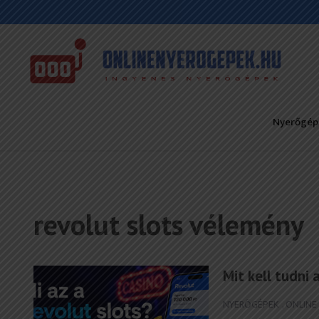
Nyerőgép
revolut slots vélemény
Mit kell tudni 
NYERŐGÉPEK
,
ONLINE