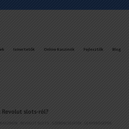
ek
Ismertetők
Online Kaszinók
Fejlesztők
Blog
a Revolut slots-ról?
 KASZINÓK
,
REVOLUT SLOTS
,
SZERENCSEJÁTÉK
,
ÚJ NYERŐGÉPEK