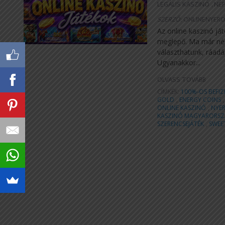
LEGÁLIS KASZINÓ
,
NÉ
SZERZŐ:
ONLINENYERO
Az online kaszinó já
meglepő. Ma már néhá
választhatunk, ráad
Ugyanakkor...
OLVASS TOVÁBB
CÍMKÉK:
100%-OS BEFIZ
GOLD
,
ENERGY COINS
ONLINE KASZINÓ
,
NYE
KASZINÓ MAGYARORS
SZERENCSEJÁTÉK
,
SWEE