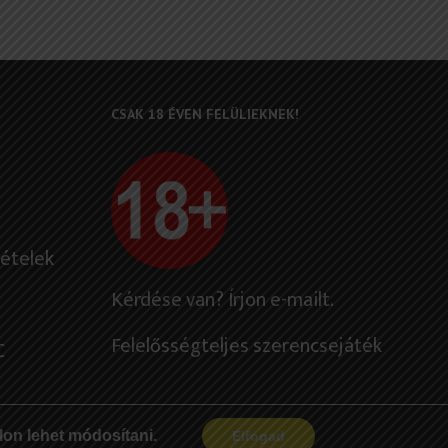
CSAK 18 ÉVEN FELÜLIEKNEK!
tételek
Kérdése van? Írjon e-mailt.
Felelősségteljes szerencsejáték
C
lon lehet módosítani.
Elfogad