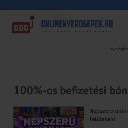
Nyerőgép
100%-os befizetési bón
Népszerű onlin
felületén!