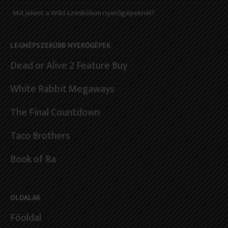
Mit jelent a Wild szimbólum nyerőgépeknél?
LEGNÉPSZERŰBB NYERŐGÉPEK
Dead or Alive 2 Feature Buy
White Rabbit Megaways
The Final Countdown
Taco Brothers
Book of Ra
OLDALAK
Főoldal