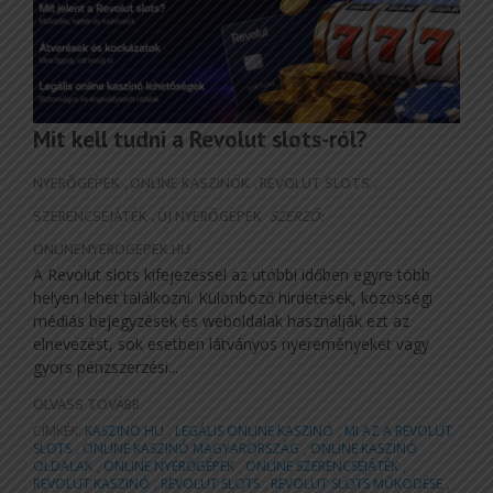
Mit kell tudni a Revolut slots-ról?
NYERŐGÉPEK
,
ONLINE KASZINÓK
,
REVOLUT SLOTS
,
SZERENCSEJÁTÉK
,
ÚJ NYERŐGÉPEK
SZERZŐ:
ONLINENYEROGEPEK.HU
A Revolut slots kifejezéssel az utóbbi időben egyre több
helyen lehet találkozni. Különböző hirdetések, közösségi
médiás bejegyzések és weboldalak használják ezt az
elnevezést, sok esetben látványos nyereményeket vagy
gyors pénzszerzési...
OLVASS TOVÁBB
CÍMKÉK:
KASZINO.HU
,
LEGÁLIS ONLINE KASZINÓ
,
MI AZ A REVOLUT
SLOTS
,
ONLINE KASZINÓ MAGYARORSZÁG
,
ONLINE KASZINÓ
OLDALAK
,
ONLINE NYERŐGÉPEK
,
ONLINE SZERENCSEJÁTÉK
,
REVOLUT KASZINÓ
,
REVOLUT SLOTS
,
REVOLUT SLOTS MŰKÖDÉSE
,