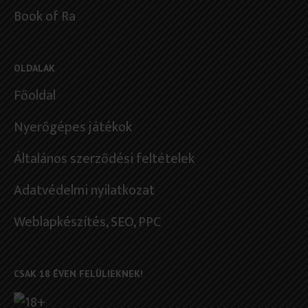
Book of Ra
OLDALAK
Főoldal
Nyerőgépes játékok
Általános szerződési feltételek
Adatvédelmi nyilatkozat
Weblapkészítés
, SEO, PPC
CSAK 18 ÉVEN FELÜLIEKNEK!