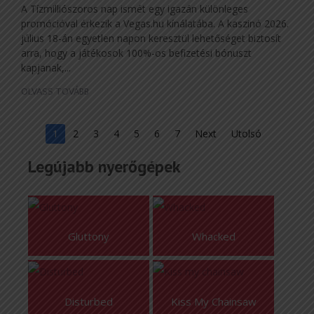
A Tízmilliószoros nap ismét egy igazán különleges
promócióval érkezik a Vegas.hu kínálatába. A kaszinó 2026.
július 18-án egyetlen napon keresztül lehetőséget biztosít
arra, hogy a játékosok 100%-os befizetési bónuszt
kapjanak,...
OLVASS TOVÁBB
1
2
3
4
5
6
7
Next
Utolsó
Legújabb nyerőgépek
Gluttony
Whacked
Disturbed
Kiss My Chainsaw