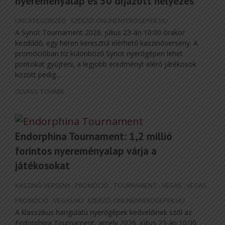
nyereményalap és 50 díjazott helyezés
UNCATEGORIZED
SZERZŐ:
ONLINENYEROGEPEK.HU
A Synot Tournament 2026. július 23-án 10:00 órakor
kezdődő, egy héten keresztül elérhető kaszinóverseny. A
promócióban tíz különböző Synot nyerőgépen lehet
pontokat gyűjteni, a legjobb eredményt elérő játékosok
között pedig...
OLVASS TOVÁBB
Endorphina Tournament: 1,2 millió
forintos nyereményalap várja a
játékosokat
KASZINÓ VERSENY
,
PROMÓCIÓ
,
TOURNAMENT
,
VEGAS
,
VEGAS
PROMÓCIÓ
,
VEGAS.HU
SZERZŐ:
ONLINENYEROGEPEK.HU
A klasszikus hangulatú nyerőgépek kedvelőinek szól az
Endorphina Tournament, amely 2026. július 23-án 10:00