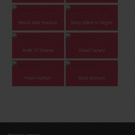
Blood And Shadow
Benji Killed In Vegas
Walk Of Shame
Dead Canary
Pearl Harbor
Rock Bottom