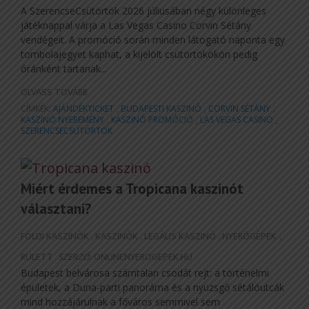
A SzerencseCsütörtök 2026 júliusában négy különleges
játéknappal várja a Las Vegas Casino Corvin Sétány
vendégeit. A promóció során minden látogató naponta egy
tombolajegyet kaphat, a kijelölt csütörtökökön pedig
óránként tartanak...
OLVASS TOVÁBB
CÍMKÉK:
AJÁNDÉKTICKET
,
BUDAPESTI KASZINÓ
,
CORVIN SÉTÁNY
,
KASZINÓ NYEREMÉNY
,
KASZINÓ PROMÓCIÓ
,
LAS VEGAS CASINO
,
SZERENCSECSÜTÖRTÖK
Miért érdemes a Tropicana kaszinót
választani?
FÖLDI KASZINÓK
,
KASZINÓK
,
LEGÁLIS KASZINÓ
,
NYERŐGÉPEK
,
RULETT
SZERZŐ:
ONLINENYEROGEPEK.HU
Budapest belvárosa számtalan csodát rejt: a történelmi
épületek, a Duna-parti panoráma és a nyüzsgő sétálóutcák
mind hozzájárulnak a főváros semmivel sem