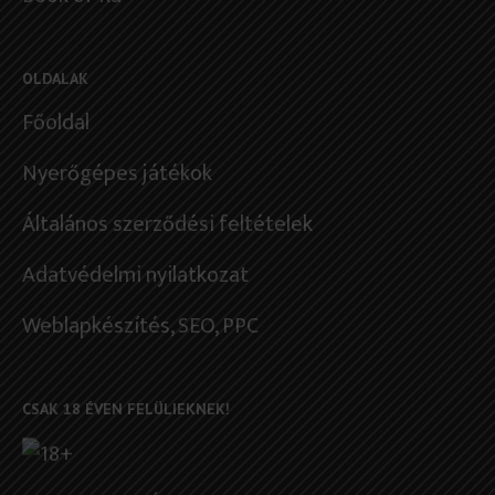
OLDALAK
Főoldal
Nyerőgépes játékok
Általános szerződési feltételek
Adatvédelmi nyilatkozat
Weblapkészítés
, SEO, PPC
CSAK 18 ÉVEN FELÜLIEKNEK!