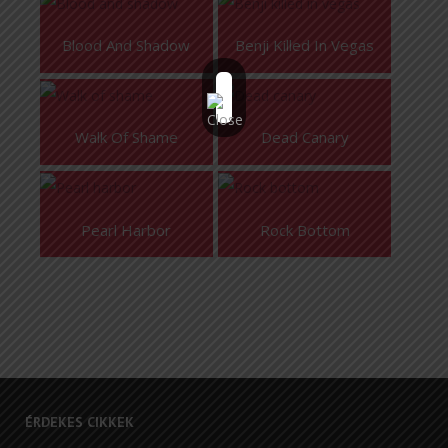
Blood And Shadow
Benji Killed In Vegas
Walk Of Shame
Dead Canary
Pearl Harbor
Rock Bottom
ÉRDEKES CIKKEK