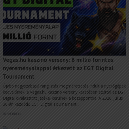
Vegas.hu kaszinó verseny: 8 millió forintos
nyereményalappal érkezett az EGT Digital
Tournament
Újabb nagyszabású ranglistás megmérettetés indult a nyerőgépek
kedvelőinek: a Vegas.hu kaszinó verseny keretében ezúttal az EGT
Digital kiválasztott játékai kerülnek a középpontba. A 2026. július
30-án kezdődő EGT Digital Tournament...
BŐVEBBEN