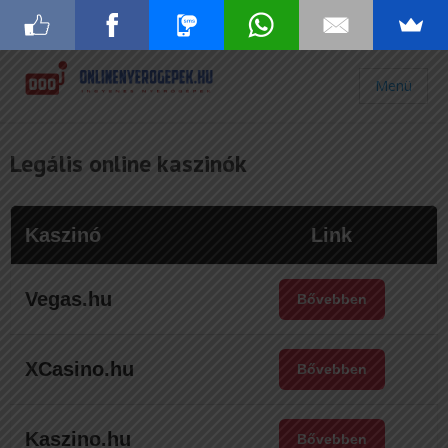
Menü
Legális online kaszinók
Kaszinó
Link
Vegas.hu
Bővebben
XCasino.hu
Bővebben
Kaszino.hu
Bővebben