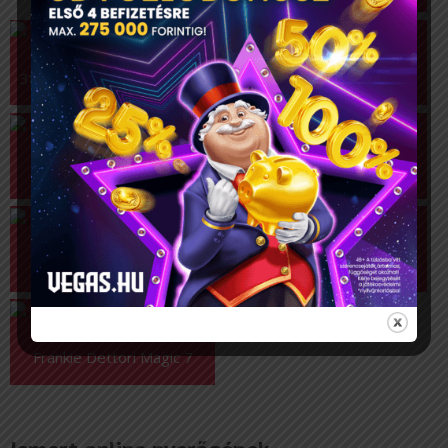
3888 Ways Of The Dragon
Record Riches
7 Sins
Da Vinci's Treasure
Fruit Party 2
Gold Rush
Frankie Dettori Magic 7