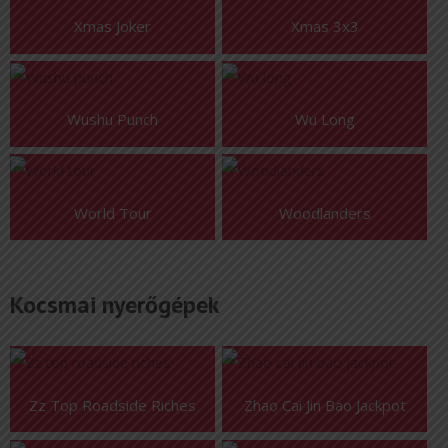
Xmas Joker
Xmas 3x3
Wushu Punch
Wu Long
World Tour
Woodlanders
Kocsmai nyerőgépek
Zz Top Roadside Riches
Zhao Cai Jin Bao Jackpot