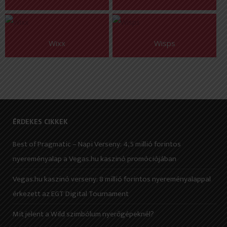
Wixx
Wisps
ÉRDEKES CIKKEK
Best of Pragmatic – Napi Verseny: 4,5 millió forintos
nyereményalap a Vegas.hu kaszinó promóciójában
Vegas.hu kaszinó verseny: 8 millió forintos nyereményalappal
érkezett az EGT Digital Tournament
Mit jelent a Wild szimbólum nyerőgépeknél?