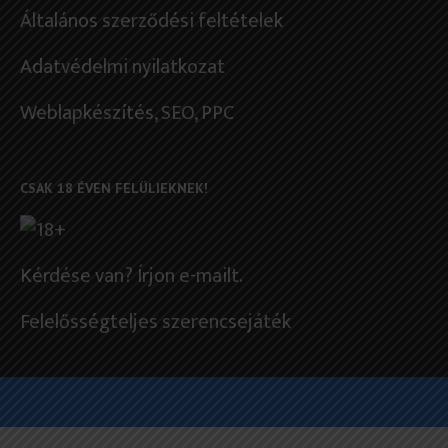
Általános szerződési feltételek
Adatvédelmi nyilatkozat
Weblapkészítés
, SEO, PPC
CSAK 18 ÉVEN FELÜLIEKNEK!
Kérdése van? Írjon e-mailt.
Felelősségteljes szerencsejáték