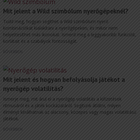
Mit jelent a Wild szimbólum nyerőgépeknél?
Tudd meg, hogyan segíthet a Wild szimbólum nyerő
kombinációkat kialakítani a nyerőgépeken, és mikor nem
helyettesíthet más ikonokat. Ismerd meg a leggyakoribb funkcióit,
korlátait és a szabályok fontosságát.
BŐVEBBEN
Mit jelent és hogyan befolyásolja játékot a
nyerőgép volatilitás?
Ismerje meg, mit árul el a nyerőgép volatilitás a kifizetések
ritmusáról és a játék kockázatáról. Segítünk átlátni, milyen
élményt kínálhatnak az alacsony, közepes vagy magas volatilitású
játékok.
BŐVEBBEN