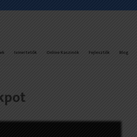
ek
Ismertetők
Online Kaszinók
Fejlesztők
Blog
ckpot