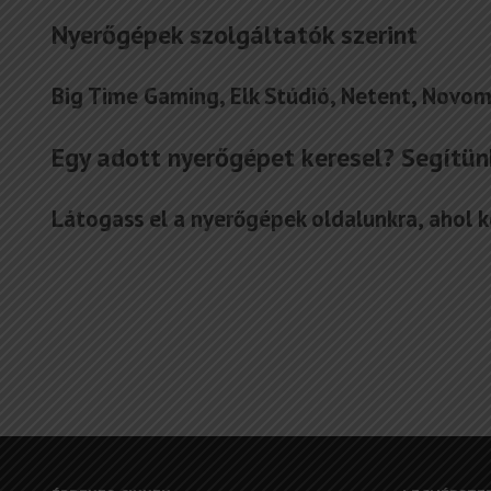
Nyerőgépek szolgáltatók szerint
Big Time Gaming
,
Elk Stúdió
,
Netent
,
Novom
Egy adott nyerőgépet keresel? Segítün
Látogass el a
nyerőgépek
oldalunkra, ahol 