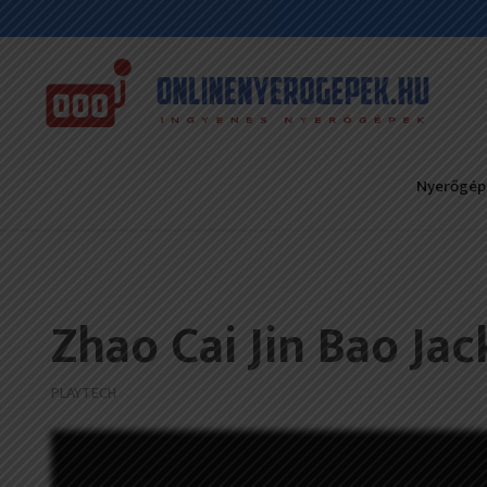
Nyerőgép
Zhao Cai Jin Bao Ja
PLAYTECH