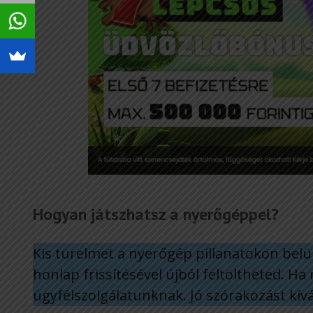
Hogyan játszhatsz a nyerőgéppel?
Kis türelmet a nyerőgép pillanatokon belül 
honlap frissítésével újból feltöltheted. H
ügyfélszolgálatunknak. Jó szórakozást kív