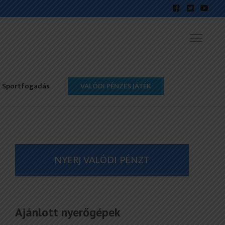
Sportfogadás
VALÓDI PÉNZES JÁTÉK
NYERJ VALÓDI PÉNZT
Ajánlott nyerőgépek