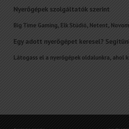
Nyerőgépek szolgáltatók szerint
Big Time Gaming
,
Elk Stúdió
,
Netent
,
Novom
Egy adott nyerőgépet keresel? Segítün
Látogass el a
nyerőgépek
oldalunkra, ahol 