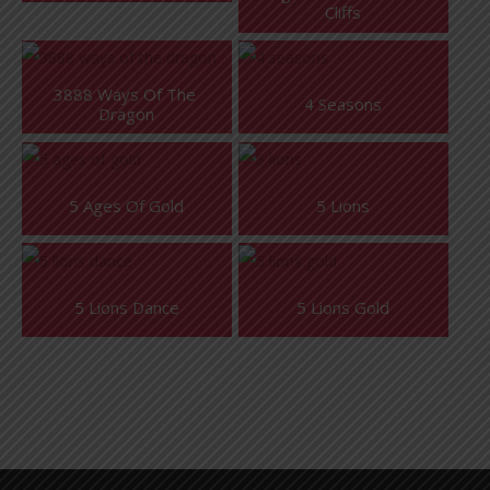
Cliffs
3888 Ways Of The 
4 Seasons
Dragon
5 Ages Of Gold
5 Lions
5 Lions Dance
5 Lions Gold