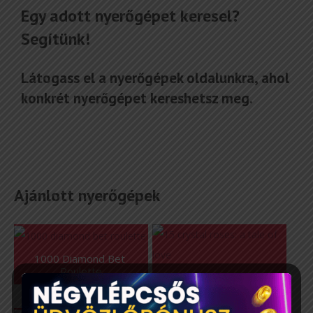
Egy adott nyerőgépet keresel?
Segítünk!
Látogass el a
nyerőgépek
oldalunkra, ahol
konkrét nyerőgépet kereshetsz meg.
Ajánlott nyerőgépek
1000 Diamond Bet 
Roulette
15 Crystal Roses: A Tale 
Of Love