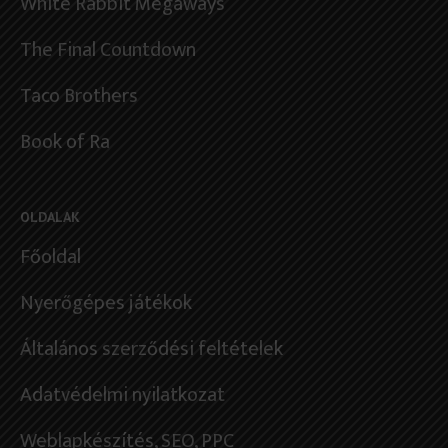
White Rabbit Megaways
The Final Countdown
Taco Brothers
Book of Ra
OLDALAK
Főoldal
Nyerőgépes játékok
Általános szerződési feltételek
Adatvédelmi nyilatkozat
Weblapkészítés
, SEO, PPC