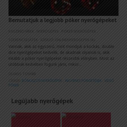
Bemutatjuk a legjobb póker nyerőgépeket
KASZINÓ HÍREK
,
NYERŐGÉPEK
,
PÓKER NYERŐGÉPEK
,
SZERENCSEJÁTÉK
SZERZŐ:
ONLINENYEROGEPEK.HU
Vannak, akik az egyszerű, mint mondjuk a kockás, double
dice nyerőgépeket kedvelik, de akadnak olyanok is, akik
inkább a póker nyerőgépeket részesítik előnyben. Most az
utóbbiak kedvében fogunk járni, mikor...
OLVASS TOVÁBB
CÍMKÉK:
BÓNUSZOS NYERŐGÉPEK
,
INGYENES PÖRGETÉSEK
,
VIDEÓ
PÓKER
Legújabb nyerőgépek