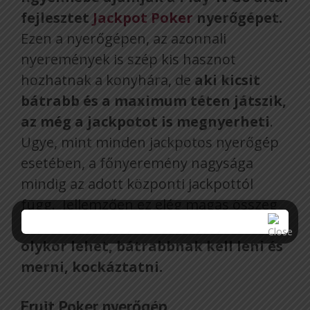
fejlesztet
Jackpot Poker
nyerőgépet.
Ezen a nyerőgépen, az azonnali
nyeremények is szép kis hasznot
hozhatnak a konyhára, de
aki kicsit
bátrabb és a
maximum téten játszik,
az még a jackpotot is megnyerheti
.
Ugye, mint minden jackpotos nyerőgép
esetében, a főnyeremény nagysága
mindig az adott központi jackpottól
függ. Jellemzően ez elég magas összeg
szokott lenni.
Éppen ezért úgy véljük,
olykor lehet, bátrabbnak kell leni és
merni, kockáztatni.
Fruit Poker nyerőgép