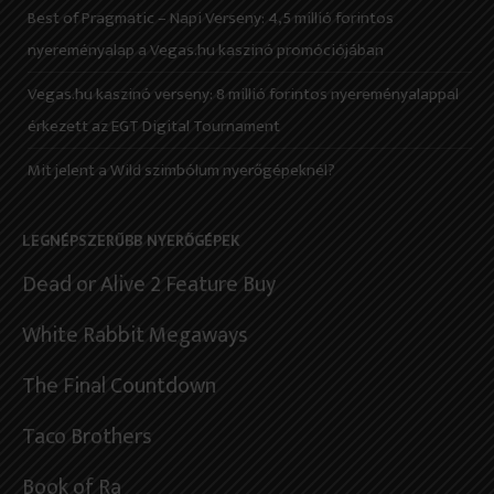
Best of Pragmatic – Napi Verseny: 4,5 millió forintos
nyereményalap a Vegas.hu kaszinó promóciójában
Vegas.hu kaszinó verseny: 8 millió forintos nyereményalappal
érkezett az EGT Digital Tournament
Mit jelent a Wild szimbólum nyerőgépeknél?
LEGNÉPSZERŰBB NYERŐGÉPEK
Dead or Alive 2 Feature Buy
White Rabbit Megaways
The Final Countdown
Taco Brothers
Book of Ra