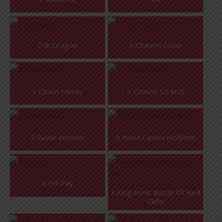
24k Dragon
3 Charms Crush
3 Clown Monty
3 Clowns Scratch
3 Genie Wishes
3 Hand Casino Hold'em
3 Hit Pay
3 Kingdoms Battle Of Red 
Cliffs