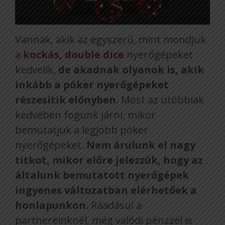
Vannak, akik az egyszerű, mint mondjuk
a
kockás, double dice
nyerőgépeket
kedvelik,
de akadnak olyanok is, akik
inkább a póker nyerőgépeket
részesítik előnyben
. Most az utóbbiak
kedvében fogunk járni, mikor
bemutatjuk a legjobb póker
nyerőgépeket.
Nem árulunk el nagy
titkot, mikor előre jelezzük, hogy az
általunk bemutatott nyerőgépek
ingyenes változatban elérhetőek a
honlapunkon.
Ráadásul a
partnereinknél, még valódi pénzzel is