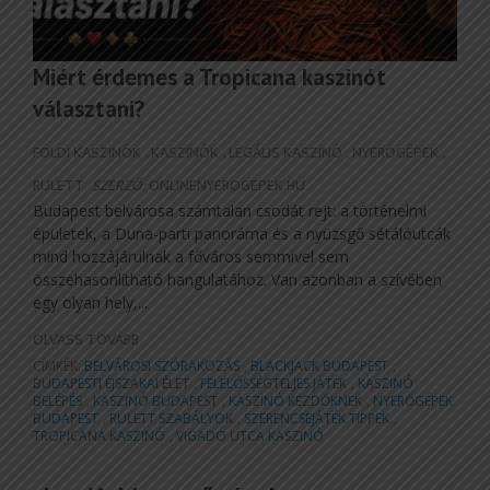
Miért érdemes a Tropicana kaszinót
választani?
FÖLDI KASZINÓK
,
KASZINÓK
,
LEGÁLIS KASZINÓ
,
NYERŐGÉPEK
,
RULETT
SZERZŐ:
ONLINENYEROGEPEK.HU
Budapest belvárosa számtalan csodát rejt: a történelmi
épületek, a Duna-parti panoráma és a nyüzsgő sétálóutcák
mind hozzájárulnak a főváros semmivel sem
összehasonlítható hangulatához. Van azonban a szívében
egy olyan hely,...
OLVASS TOVÁBB
CÍMKÉK:
BELVÁROSI SZÓRAKOZÁS
,
BLACKJACK BUDAPEST
,
BUDAPESTI ÉJSZAKAI ÉLET
,
FELELŐSSÉGTELJES JÁTÉK
,
KASZINÓ
BELÉPÉS
,
KASZINÓ BUDAPEST
,
KASZINÓ KEZDŐKNEK
,
NYERŐGÉPEK
BUDAPEST
,
RULETT SZABÁLYOK
,
SZERENCSEJÁTÉK TIPPEK
,
TROPICANA KASZINÓ
,
VIGADÓ UTCA KASZINÓ