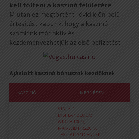
kell tölteni a kaszinó felületére.
Miután ez megtörtént rövid időn belül
értesítést kapunk, hogy a kaszinó
számlánk már aktív és
kezdeményezhetjük az első befizetést.
Ajánlott kaszinó bónuszok kezdőknek
KASZINÓ
MEGNÉZEM
STYLE=”
DISPLAY:BLOCK;
WIDTH:100%;
MAX-WIDTH:220PX;
TEXT-ALIGN:CENTER;