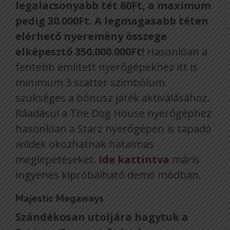
legalacsonyabb tét 60Ft, a maximum
pedig 30.000Ft. A legmagasabb téten
elérhető nyeremény összege
elképesztő 350.000.000Ft!
Hasonlóan a
fentebb említett nyerőgépekhez itt is
minimum 3 scatter szimbólum
szükséges a bónusz játék aktiválásához.
Ráadásul a The Dog House nyerőgéphez
hasonlóan a Starz nyerőgépen is tapadó
wildek okozhatnak hatalmas
meglepetéseket.
Ide kattintva
máris
ingyenes kipróbálható demó módban.
Majestic Megaways
Szándékosan utoljára hagytuk a