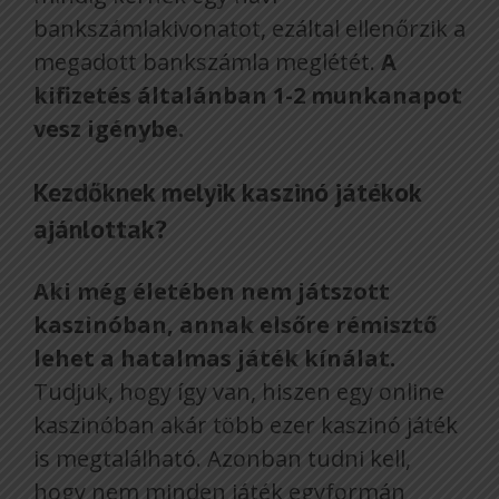
bankszámlakivonatot, ezáltal ellenőrzik a
megadott bankszámla meglétét.
A
kifizetés általánban 1-2 munkanapot
vesz igénybe.
Kezdőknek melyik kaszinó játékok
ajánlottak?
Aki még életében nem játszott
kaszinóban, annak elsőre rémisztő
lehet a hatalmas játék kínálat.
Tudjuk, hogy így van, hiszen egy online
kaszinóban akár több ezer kaszinó játék
is megtalálható. Azonban tudni kell,
hogy nem minden játék egyformán