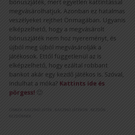
bónuszjáték, mert egyetlen kattintással
megvásárolhatjuk. Azonban ez hatalmas
veszélyeket rejthet Önmagában. Ugyanis
elképzelhető, hogy a megvásárolt
bónuszjáték nem hoz nyereményt, és
újból meg újból megvásárolják a
játékosok. Ettől függetlenül az is
elképzelhető, hogy ezáltal robbant
bankot akár egy kezdő játékos is. Szóval,
indulhat a móka?
Kattints ide és
pörgess!
🙂
CÍMKÉK:
KASZINÓ JÁTÉK
,
KASZINÓ JÁTÉKOK
,
KEZDŐK
,
KEZDŐKNEK