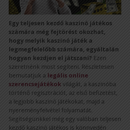
Egy teljesen kezdő kaszinó játékos
számára még fejtörést okozhat,
hogy melyik kaszinó játék a
legmegfelelőbb számára, egyáltalán
hogyan kezdjen el játszani?
Ezen
szeretnénk most segíteni. Részletesen
bemutatjuk a
legális online
szerencsejátékok
világát, a kaszinóba
történő regisztrációt, az első befizetést,
a legjobb kaszinó játékokat, majd a
nyereményfelvétel folyamatát.
Segítségünkkel még egy valóban teljesen
kezdő kaszinó játékos is könnyedén