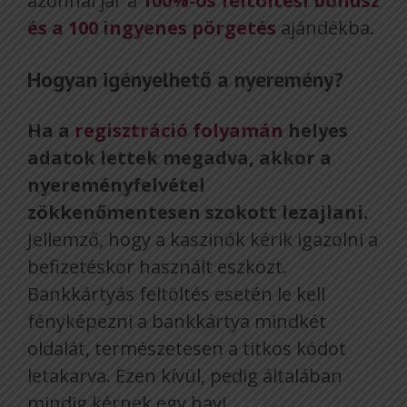
azonnal jár a
100%-os feltöltési bónusz
és a 100 ingyenes pörgetés
ajándékba.
Hogyan igényelhető a nyeremény?
Ha a
regisztráció folyamán
helyes
adatok lettek megadva, akkor a
nyereményfelvétel
zökkenőmentesen szokott lezajlani.
Jellemző, hogy a kaszinók kérik igazolni a
befizetéskor használt eszközt.
Bankkártyás feltöltés esetén le kell
fényképezni a bankkártya mindkét
oldalát, természetesen a titkos kódot
letakarva. Ezen kívül, pedig általában
mindig kérnek egy havi