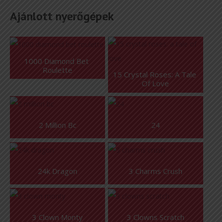
Ajánlott nyerőgépek
1000 Diamond Bet 
Roulette
15 Crystal Roses: A Tale 
Of Love
2 Million Bc
24
24k Dragon
3 Charms Crush
3 Clown Monty
3 Clowns Scratch