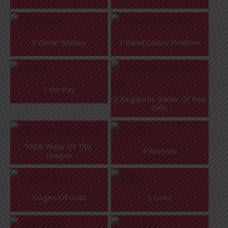
3 Genie Wishes
3 Hand Casino Hold'em
3 Hit Pay
3 Kingdoms Battle Of Red 
Cliffs
3888 Ways Of The 
4 Seasons
Dragon
5 Ages Of Gold
5 Lions