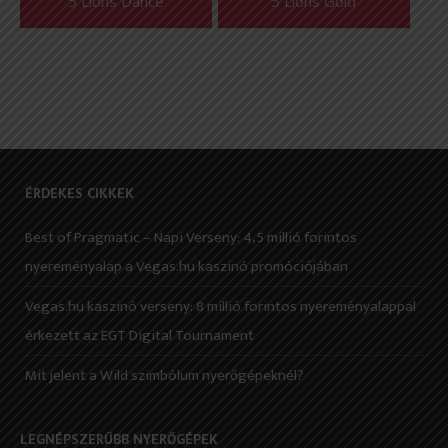
5 Lions Dance
5 Lions Gold
ÉRDEKES CIKKEK
Best of Pragmatic – Napi Verseny: 4,5 millió forintos
nyereményalap a Vegas.hu kaszinó promóciójában
Vegas.hu kaszinó verseny: 8 millió forintos nyereményalappal
érkezett az EGT Digital Tournament
Mit jelent a Wild szimbólum nyerőgépeknél?
LEGNÉPSZERŰBB NYERŐGÉPEK