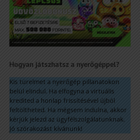
Hogyan játszhatsz a nyerőgéppel?
Kis türelmet a nyerőgép pillanatokon
belül elindul. Ha elfogyna a virtuális
kredited a honlap frissítésével újból
feltöltheted. Ha mégsem indulna, akkor
kérjük jelezd az ügyfélszolgálatunknak.
Jó szórakozást kívánunk!