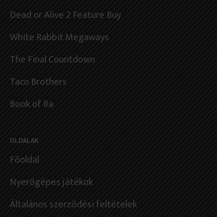
Dead or Alive 2 Feature Buy
White Rabbit Megaways
The Final Countdown
Taco Brothers
Book of Ra
OLDALAK
Főoldal
Nyerőgépes játékok
Általános szerződési feltételek