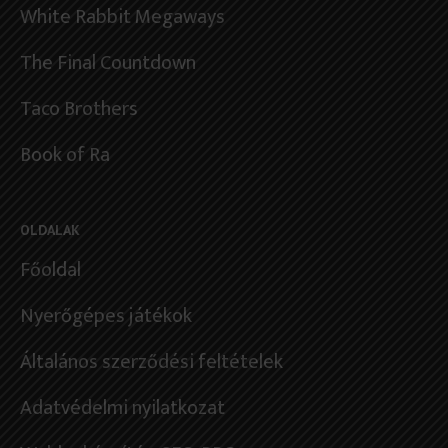
White Rabbit Megaways
The Final Countdown
Taco Brothers
Book of Ra
OLDALAK
Főoldal
Nyerőgépes játékok
Általános szerződési feltételek
Adatvédelmi nyilatkozat