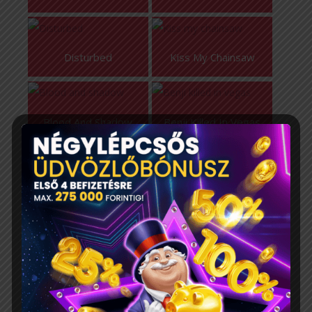
Disturbed
Kiss My Chainsaw
Blood And Shadow
Benji Killed In Vegas
Walk Of Shame
Dead Canary
Pearl Harbor
Rock Bottom