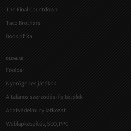
The Final Countdown
Taco Brothers
Book of Ra
OLDALAK
Főoldal
Nyerőgépes játékok
Általános szerződési feltételek
Adatvédelmi nyilatkozat
Weblapkészítés
, SEO, PPC