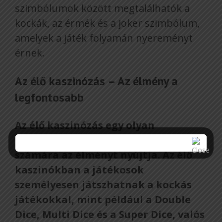
szimbólumok között megtalálhatók a
kockák, az érmék és a joker szimbólum,
amelyek a játék folyamán nyereményt
érnek.
Az élő kaszinózás – Az élmény a
legfontosabb
Az élő kaszinózás egy olyan
lehetőség, amely a játékosok
számára az élményt nyújtja. Az élő
kaszinókban a játékosok
személyesen játszhatnak a kockás
játékokkal, mint például a Double
Dice, Multi Dice és a Super Dice, valós