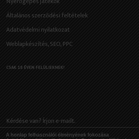
Nyerőgépes játékok
Általános szerződési feltételek
Adatvédelmi nyilatkozat
Weblapkészítés
, SEO, PPC
CSAK 18 ÉVEN FELÜLIEKNEK!
Kérdése van? Írjon e-mailt.
Felelősségteljes szerencsejáték
A honlap felhasználói élményének fokozása