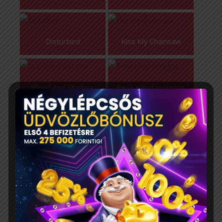
Disturbed
Kiss My Chainsaw
Blood And Shadow
Benji Killed In Vegas
Walk Of Shame
Dead Canary
Pearl Harbor
Rock Bottom