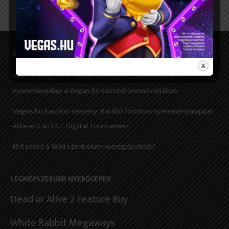
ÉRDEKES CIKKEK
Best of Pragmatic – Napi Verseny: 4,5 millió forintos
nyereményalap a Vegas.hu kaszinó promóciójában
Vegas.hu kaszinó verseny: 8 millió forintos nyereményalappal
érkezett az EGT Digital Tournament
Mit jelent a Wild szimbólum nyerőgépeknél?
LEGNÉPSZERŰBB NYERŐGÉPEK
Dead or Alive 2 Feature Buy
White Rabbit Megaways