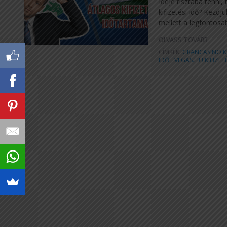
Ideje tisztába tenni
kifizetési idő? Kezdj
mellett a legfontosab
OLVASS TOVÁBB
CÍMKÉK:
GRANCASINO KI
IDŐ
,
VEGAS.HU KIFIZETÉ