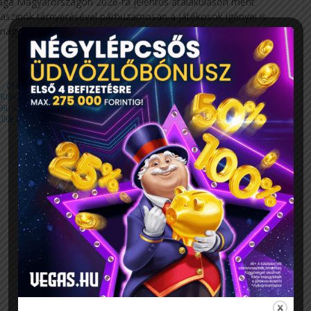
ilága Magyarországon 2026-ra jelentős átalakuláson ment
 kaszinók térnyerésével párhuzamosan a játékosok igényei is
 nagyobb hangsúlyt kap az azonnali élmény, az egyszerű
,
CHICKEN ROAD JÁTÉK
,
CRASH JÁTÉKOK
,
INSTANT KASZINÓ
ÉKOK
,
KASZINÓ TRENDEK 2026
,
MAGYAR JÁTÉKOSOK
,
MAGYAR
IL KASZINÓ JÁTÉKOK
,
MODERN KASZINÓ JÁTÉKOK
,
NÉPSZERŰ
INE KASZINÓ
,
ONLINE KASZINÓ 2026
,
ONLINE SZERENCSEJÁTÉK
,