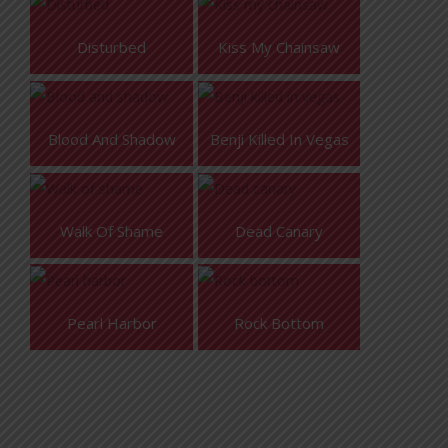
Disturbed
Kiss My Chainsaw
Blood And Shadow
Benji Killed In Vegas
Walk Of Shame
Dead Canary
Pearl Harbor
Rock Bottom