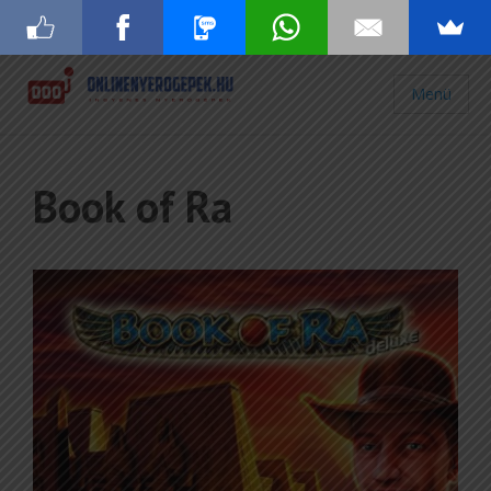
Menü
Book of Ra