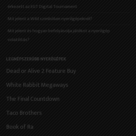
érkezett az EGT Digital Tournament
Mit jelent a Wild szimbólum nyerőgépeknél?
Mit jelent és hogyan befolyásolja játékot a nyerőgép
volatilitás?
LEGNÉPSZERŰBB NYERŐGÉPEK
Dead or Alive 2 Feature Buy
White Rabbit Megaways
The Final Countdown
Taco Brothers
Book of Ra