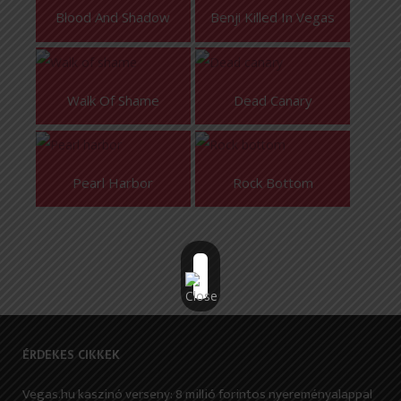
Blood And Shadow
Benji Killed In Vegas
Walk Of Shame
Dead Canary
Pearl Harbor
Rock Bottom
ÉRDEKES CIKKEK
Vegas.hu kaszinó verseny: 8 millió forintos nyereményalappal