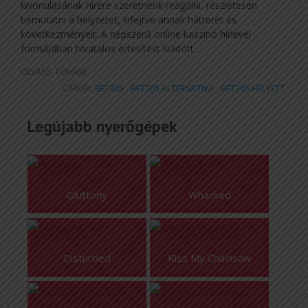
kivonulásának hírére szeretnénk reagálni, részletesen
bemutatni a helyzetet, kifejtve annak hátterét és
következményeit. A népszerű online kaszinó hírlevél
formájában hivatalos értesítést küldött...
OLVASS TOVÁBB
CÍMKÉK:
BET365
,
BET365 ALTERNATIVA
,
BET365 HELYETT
Legújabb nyerőgépek
Gluttony
Whacked
Disturbed
Kiss My Chainsaw