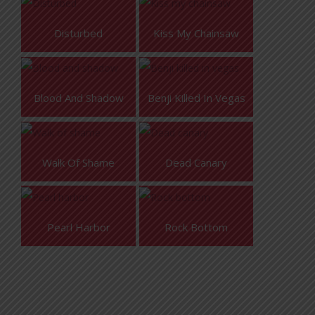
Disturbed
Kiss My Chainsaw
Blood And Shadow
Benji Killed In Vegas
Walk Of Shame
Dead Canary
Pearl Harbor
Rock Bottom