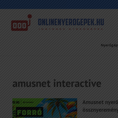
Nyerőgép
amusnet interactive
Amusnet nyerőg
össznyeremény