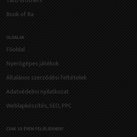
Taco Brothers
Book of Ra
OLDALAK
Főoldal
Nyerőgépes játékok
Általános szerződési feltételek
Adatvédelmi nyilatkozat
Weblapkészítés
, SEO, PPC
CSAK 18 ÉVEN FELÜLIEKNEK!