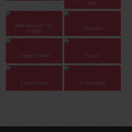
Cliffs
3888 Ways Of The 
4 Seasons
Dragon
5 Ages Of Gold
5 Lions
5 Lions Dance
5 Lions Gold