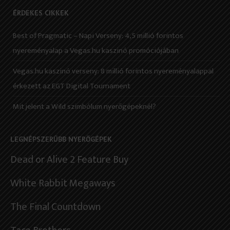
ÉRDEKES CIKKEK
Best of Pragmatic – Napi Verseny: 4,5 millió forintos
nyereményalap a Vegas.hu kaszinó promóciójában
Vegas.hu kaszinó verseny: 8 millió forintos nyereményalappal
érkezett az EGT Digital Tournament
Mit jelent a Wild szimbólum nyerőgépeknél?
LEGNÉPSZERŰBB NYERŐGÉPEK
Dead or Alive 2 Feature Buy
White Rabbit Megaways
The Final Countdown