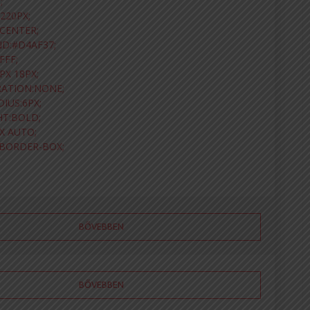
;
220PX;
:CENTER;
D:#D4AF37;
FFF;
PX 18PX;
ATION:NONE;
IUS:6PX;
T:BOLD;
X AUTO;
:BORDER-BOX;
BŐVEBBEN
BŐVEBBEN