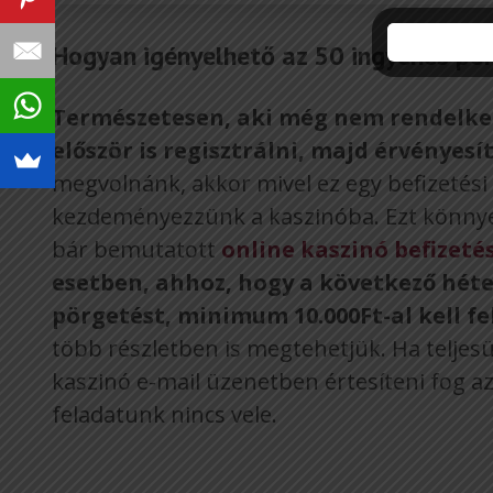
Hogyan igényelhető az 50 ingyenes pö
Természetesen, aki még nem rendelke
először is regisztrálni, majd érvényesít
megvolnánk, akkor mivel ez egy befizetési 
kezdeményezzünk a kaszinóba. Ezt könny
bár bemutatott
online kaszinó befizeté
esetben, ahhoz, hogy a következő hét
pörgetést, minimum 10.000Ft-al kell fe
több részletben is megtehetjük. Ha teljesül
kaszinó e-mail üzenetben értesíteni fog a
feladatunk nincs vele.