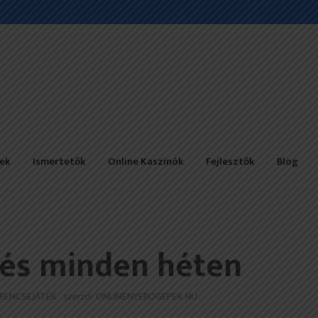
ek
Ismertetők
Online Kaszinók
Fejlesztők
Blog
tés minden héten
RENCSEJÁTÉK
szerző:
ONLINENYEROGEPEK.HU