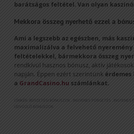
barátságos feltétel. Van olyan kaszinó,
Mekkora összeg nyerhető ezzel a bónu
Ami a legszebb az egészben, más kaszi
maximalizálva a felvehető nyeremény 
feltételekkel, bármekkora összeg nye
rendkívül hasznos bónusz, aktív játékosok
napján. Éppen ezért szerintünk
érdemes l
a
GrandCasino.hu
számlánkat.
CÍMKÉK:
BEFIZETÉSI BÓNUSZOK
,
INGYENES PÖRGETÉS
,
INGYENES 
ÜDVÖZLŐ BÓNUSZOK