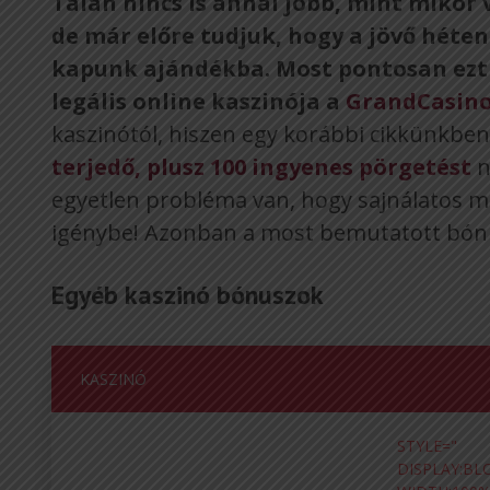
Talán nincs is annál jobb, mint mikor 
de már előre tudjuk, hogy a jövő héte
kapunk ajándékba.
Most pontosan ezt
legális online kaszinója a
GrandCasino
kaszinótól, hiszen egy korábbi cikkünkbe
terjedő, plusz 100 ingyenes pörgetést
n
egyetlen probléma van, hogy sajnálatos m
igénybe! Azonban a most bemutatott bónu
Egyéb kaszinó bónuszok
KASZINÓ
STYLE="
DISPLAY:BL