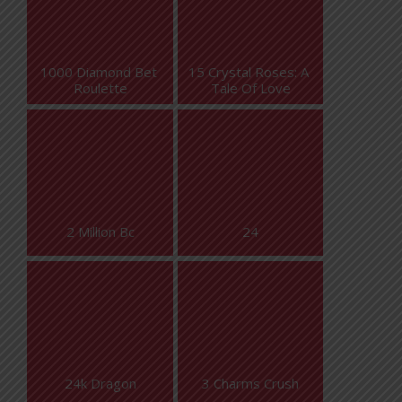
1000 Diamond Bet 
15 Crystal Roses: A 
Roulette
Tale Of Love
2 Million Bc
24
24k Dragon
3 Charms Crush