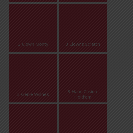
3 Clown Monty
3 Clowns Scratch
3 Hand Casino 
3 Genie Wishes
Hold'em