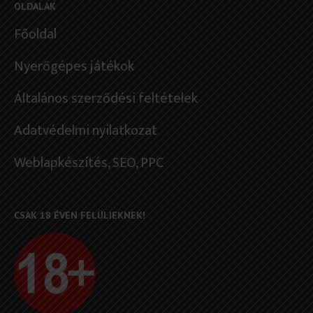
OLDALAK
Főoldal
Nyerőgépes játékok
Általános szerződési feltételek
Adatvédelmi nyilatkozat
Weblapkészítés
, SEO, PPC
CSAK 18 ÉVEN FELÜLIEKNEK!