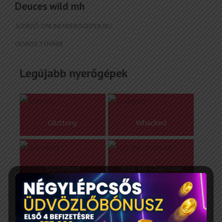
Deuces wild mh
SZERZŐ:
ONLINENYEROGEPEK.HU
OLVASS TOVÁBB
Legújabb nyerőgépek
Gluttony
Whacked
Disturbed
Kiss My Chainsaw
Blood And Shadow
Benji Killed In Vegas