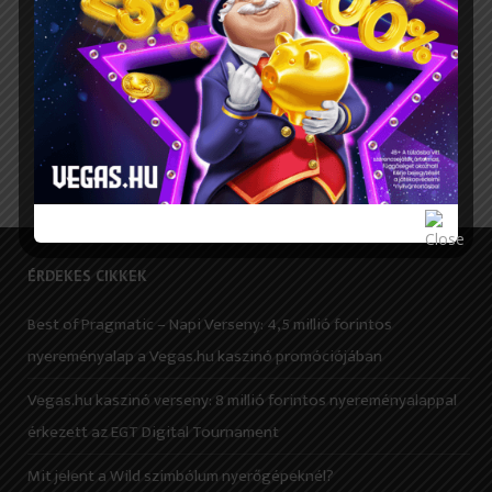
Pearl Harbor
Rock Bottom
ÉRDEKES CIKKEK
Best of Pragmatic – Napi Verseny: 4,5 millió forintos
nyereményalap a Vegas.hu kaszinó promóciójában
Vegas.hu kaszinó verseny: 8 millió forintos nyereményalappal
érkezett az EGT Digital Tournament
Mit jelent a Wild szimbólum nyerőgépeknél?