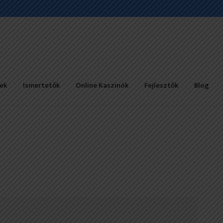
ek
Ismertetők
Online Kaszinók
Fejlesztők
Blog