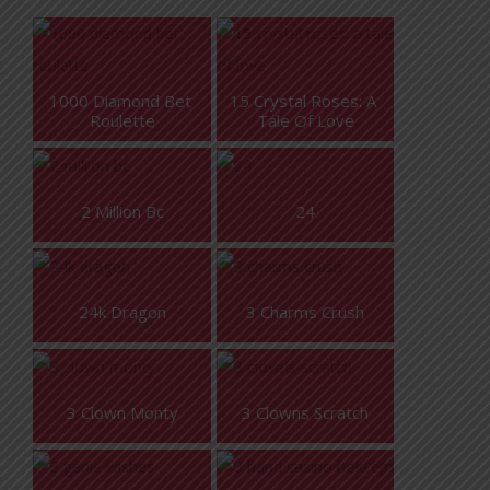
1000 Diamond Bet 
15 Crystal Roses: A 
Roulette
Tale Of Love
2 Million Bc
24
24k Dragon
3 Charms Crush
3 Clown Monty
3 Clowns Scratch