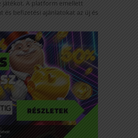
 játékot. A platform emellett
és befizetési ajánlatokat az új és