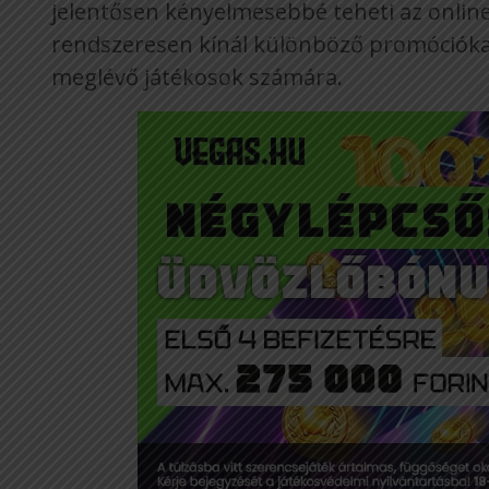
jelentősen kényelmesebbé teheti az online
rendszeresen kínál különböző promóciókat 
meglévő játékosok számára.