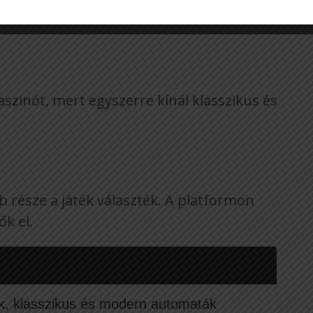
aszinót, mert egyszerre kínál klasszikus és
b része a játék választék. A platformon
k el.
ék, klasszikus és modern automaták