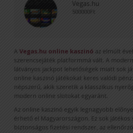
Vegas.hu
500000Ft
A
Vegas.hu online kaszinó
az elmúlt éve
szerencsejáték platformmá vált. A modern fe
látványos jackpot lehetőségek miatt sok já
online kaszinó játékokat keres valódi pén
népszerű, akik szeretik a klasszikus nyerő
modern online slotokat egyaránt.
Az online kaszinó egyik legnagyobb előny
érhető el Magyarországon. Ez sok játékos
biztonságos fizetési rendszer, az ellenőrz