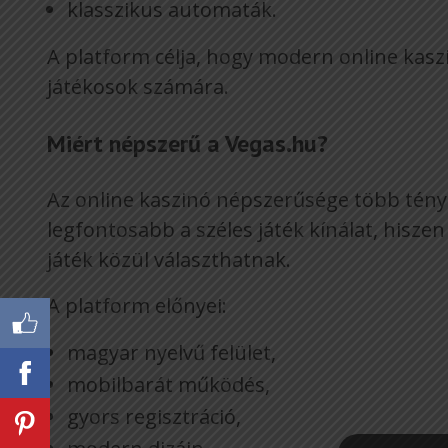
klasszikus automaták.
A platform célja, hogy modern online kas
játékosok számára.
Miért népszerű a Vegas.hu?
Az online kaszinó népszerűsége több tény
legfontosabb a széles játék kínálat, hisze
játék közül választhatnak.
A platform előnyei:
magyar nyelvű felület,
mobilbarát működés,
gyors regisztráció,