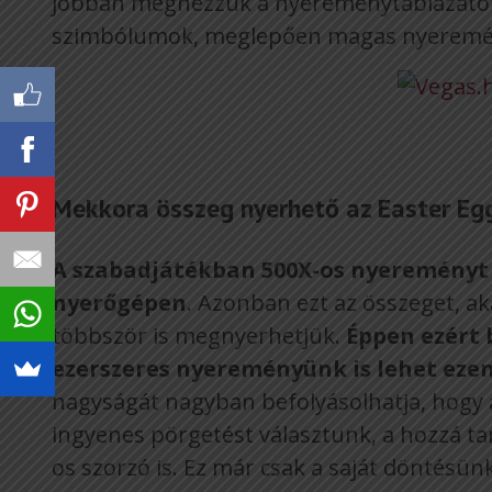
jobban megnézzük a nyereménytáblázatot,
szimbólumok, meglepően magas nyeremén
Mekkora összeg nyerhető az Easter Eg
A szabadjátékban 500X-os nyeremény
nyerőgépen
. Azonban ezt az összeget, 
többször is megnyerhetjük.
Éppen ezért 
ezerszeres nyereményünk is lehet eze
nagyságát nagyban befolyásolhatja, hogy
ingyenes pörgetést választunk, a hozzá tar
os szorzó is. Ez már csak a saját döntésü