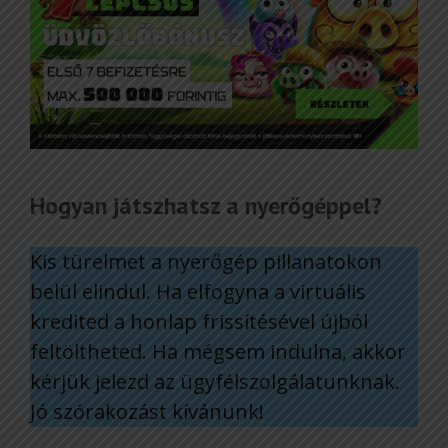
Hogyan játszhatsz a nyerőgéppel?
Kis türelmet a nyerőgép pillanatokon
belül elindul. Ha elfogyna a virtuális
kredited a honlap frissítésével újból
feltöltheted. Ha mégsem indulna, akkor
kérjük jelezd az ügyfélszolgálatunknak.
Jó szórakozást kívánunk!