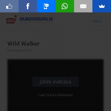
Menü
Wild Walker
PRAGMATICPLAY
Játék indítása
Csak 18 éven felülieknek!