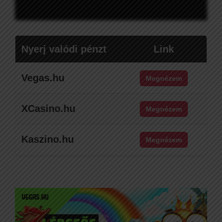
Nyerj valódi pénzt
Link
Vegas.hu
Megnézem
XCasino.hu
Megnézem
Kaszino.hu
Megnézem