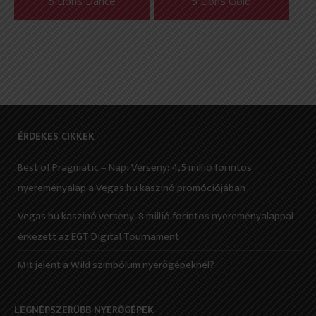
5 Lions Dance
5 Lions Gold
ÉRDEKES CIKKEK
Best of Pragmatic – Napi Verseny: 4,5 millió forintos
nyereményalap a Vegas.hu kaszinó promóciójában
Vegas.hu kaszinó verseny: 8 millió forintos nyereményalappal
érkezett az EGT Digital Tournament
Mit jelent a Wild szimbólum nyerőgépeknél?
LEGNÉPSZERŰBB NYERŐGÉPEK