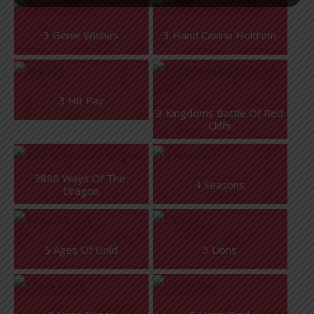
3 Genie Wishes
3 Hand Casino Hold'em
3 Hit Pay
3 Kingdoms Battle Of Red 
Cliffs
3888 Ways Of The 
4 Seasons
Dragon
5 Ages Of Gold
5 Lions