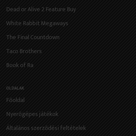
Dead or Alive 2 Feature Buy
White Rabbit Megaways
The Final Countdown
Taco Brothers
Book of Ra
OLDALAK
Főoldal
Nyerőgépes játékok
Általános szerződési feltételek