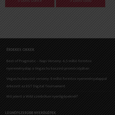
5 Lions Dance
5 Lions Gold
ÉRDEKES CIKKEK
Best of Pragmatic – Napi Verseny: 4,5 millió forintos
nyereményalap a Vegas.hu kaszinó promóciójában
Vegas.hu kaszinó verseny: 8 millió forintos nyereményalappal
érkezett az EGT Digital Tournament
Mit jelent a Wild szimbólum nyerőgépeknél?
LEGNÉPSZERŰBB NYERŐGÉPEK