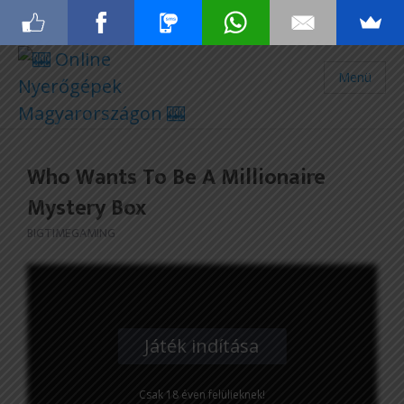
Menü
Who Wants To Be A Millionaire
Mystery Box
BIGTIMEGAMING
Játék indítása
Csak 18 éven felülieknek!