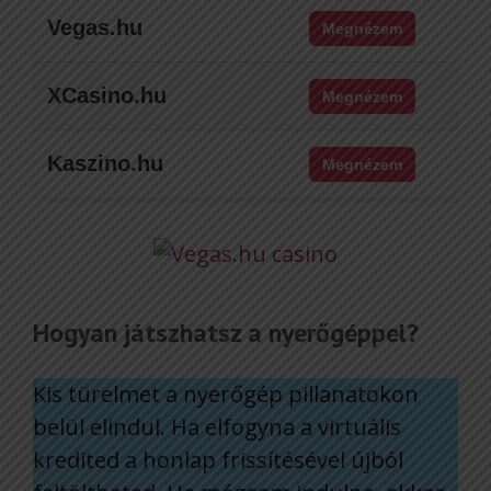
Vegas.hu
Megnézem
XCasino.hu
Megnézem
Kaszino.hu
Megnézem
Hogyan játszhatsz a nyerőgéppel?
Kis türelmet a nyerőgép pillanatokon
belül elindul. Ha elfogyna a virtuális
kredited a honlap frissítésével újból