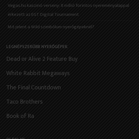
Vegas.hu kaszinó verseny: 8 millió forintos nyereményalappal
érkezett az EGT Digital Tournament
Mit jelent a Wild szimbólum nyerőgépeknél?
LEGNÉPSZERŰBB NYERŐGÉPEK
Dead or Alive 2 Feature Buy
White Rabbit Megaways
The Final Countdown
Taco Brothers
Book of Ra