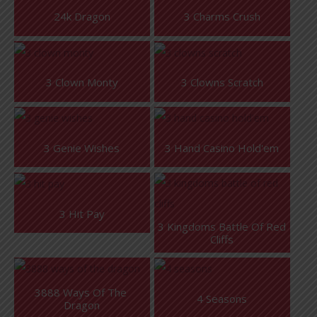
24k Dragon
3 Charms Crush
3 Clown Monty
3 Clowns Scratch
3 Genie Wishes
3 Hand Casino Hold'em
3 Hit Pay
3 Kingdoms Battle Of Red 
Cliffs
3888 Ways Of The 
4 Seasons
Dragon