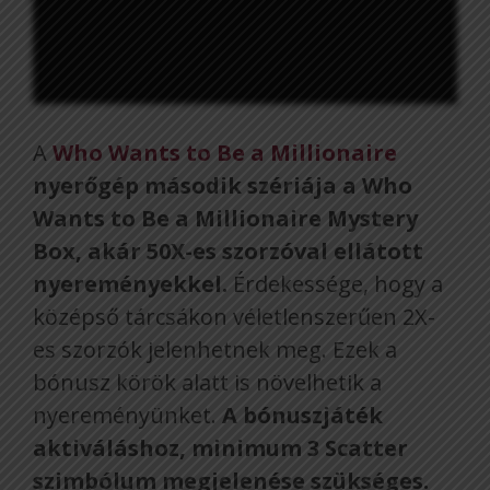
A
Who Wants to Be a Millionaire
nyerőgép második szériája a Who
Wants to Be a Millionaire Mystery
Box, akár 50X-es szorzóval ellátott
nyereményekkel.
Érdekessége, hogy a
középső tárcsákon véletlenszerűen 2X-
es szorzók jelenhetnek meg. Ezek a
bónusz körök alatt is növelhetik a
nyereményünket.
A bónuszjáték
aktiváláshoz, minimum 3 Scatter
szimbólum megjelenése szükséges.