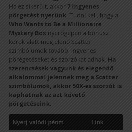
Ha ez sikerült, akkor
7 ingyenes
pörgetést nyerünk
. Tudni kell, hogy a
Who Wants to Be a Millionaire
Mystery Box
nyerőgépen a bónusz
körök alatt megjelenő Scatter
szimbólumok további ingyenes
pörégetéseket és szorzókat adnak.
Ha
szerencsések vagyunk és elegendő
alkalommal jelennek meg a Scatter
szimbólumok, akkor 50X-es szorzót is
kaphatnak az azt követő
pörgetéseink.
Nyerj valódi pénzt
Link