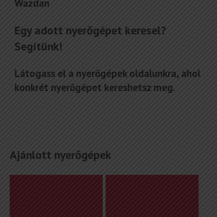
Wazdan
Egy adott nyerőgépet keresel?
Segítünk!
Látogass el a
nyerőgépek
oldalunkra, ahol
konkrét nyerőgépet kereshetsz meg.
Ajánlott nyerőgépek