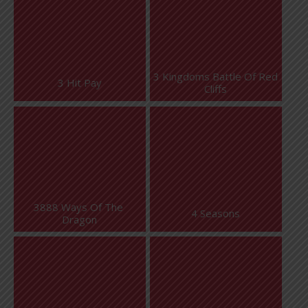
3 Kingdoms Battle Of Red 
3 Hit Pay
Cliffs
3888 Ways Of The 
4 Seasons
Dragon