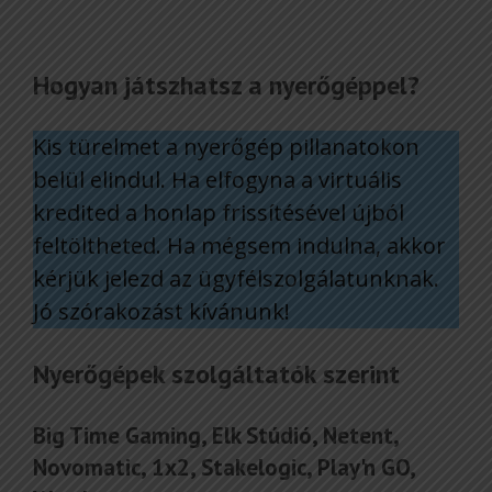
Hogyan játszhatsz a nyerőgéppel?
Kis türelmet a nyerőgép pillanatokon
belül elindul. Ha elfogyna a virtuális
kredited a honlap frissítésével újból
feltöltheted. Ha mégsem indulna, akkor
kérjük jelezd az ügyfélszolgálatunknak.
Jó szórakozást kívánunk!
Nyerőgépek szolgáltatók szerint
Big Time Gaming
,
Elk Stúdió
,
Netent
,
Novomatic
,
1x2,
Stakelogic,
Play'n GO
,