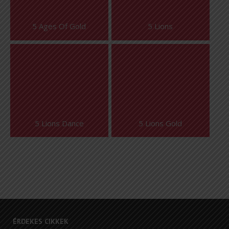
5 Ages Of Gold
5 Lions
5 Lions Dance
5 Lions Gold
ÉRDEKES CIKKEK