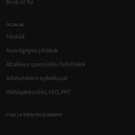
Book of Ra
OLDALAK
Főoldal
Nyerőgépes játékok
Általános szerződési feltételek
Adatvédelmi nyilatkozat
Weblapkészítés
, SEO, PPC
CSAK 18 ÉVEN FELÜLIEKNEK!