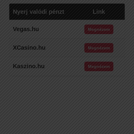
Nyerj valódi pénzt
Link
Vegas.hu
Megnézem
XCasino.hu
Megnézem
Kaszino.hu
Megnézem