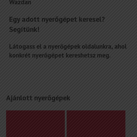
Wazdan
Egy adott nyerőgépet keresel?
Segítünk!
Látogass el a
nyerőgépek
oldalunkra, ahol
konkrét nyerőgépet kereshetsz meg.
Ajánlott nyerőgépek