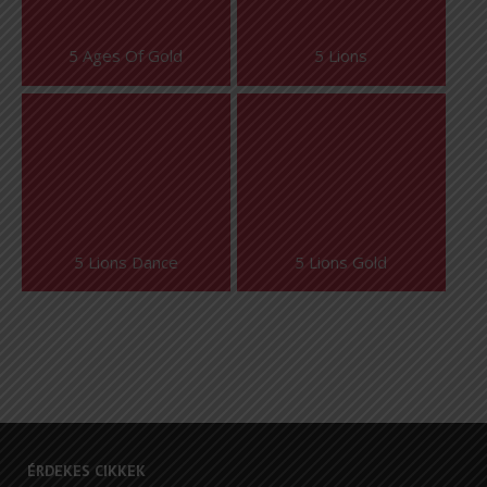
5 Ages Of Gold
5 Lions
5 Lions Dance
5 Lions Gold
ÉRDEKES CIKKEK