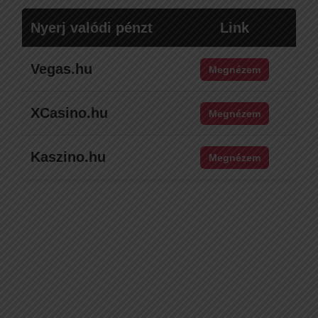
Nyerj valódi pénzt
Link
Vegas.hu
Megnézem
XCasino.hu
Megnézem
Kaszino.hu
Megnézem