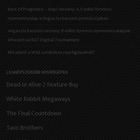
Best of Pragmatic – Napi Verseny: 4,5 millió forintos
nyereményalap a Vegas.hu kaszinó promóciójában
Vegas.hu kaszinó verseny: 8 millió forintos nyereményalappal
érkezett az EGT Digital Tournament
Mit jelent a Wild szimbólum nyerőgépeknél?
LEGNÉPSZERŰBB NYERŐGÉPEK
Dead or Alive 2 Feature Buy
White Rabbit Megaways
The Final Countdown
Taco Brothers