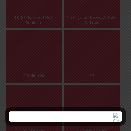
1000 Diamond Bet 
15 Crystal Roses: A Tale 
Roulette
Of Love
2 Million Bc
24
24k Dragon
3 Charms Crush