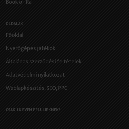
Book of Ra
OLDALAK
Főoldal
Nyerőgépes játékok
Általános szerződési feltételek
Adatvédelmi nyilatkozat
Weblapkészítés
, SEO, PPC
CSAK 18 ÉVEN FELÜLIEKNEK!