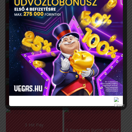
2 Million Bc
24
24k Dragon
3 Charms Crush
3 Clown Monty
3 Clowns Scratch
3 Genie Wishes
3 Hand Casino Hold'em
3 Hit Pay
3 Kingdoms Battle Of Red 