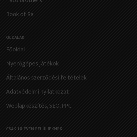
Taco Brothers
Book of Ra
OLDALAK
Főoldal
Nyerőgépes játékok
Általános szerződési feltételek
Adatvédelmi nyilatkozat
Weblapkészítés
, SEO, PPC
CSAK 18 ÉVEN FELÜLIEKNEK!