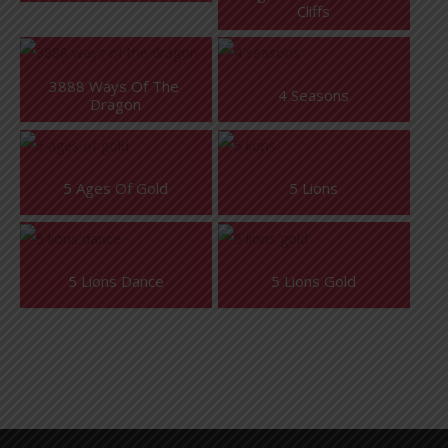
Cliffs
3888 Ways Of The 
4 Seasons
Dragon
5 Ages Of Gold
5 Lions
5 Lions Dance
5 Lions Gold